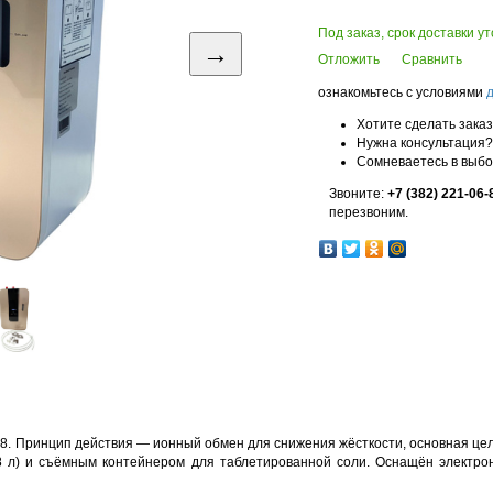
Под заказ, срок доставки у
→
Отложить
Сравнить
ознакомьтесь с условиями
Хотите сделать зака
Нужна консультация?
Сомневаетесь в выб
Звоните:
+7 (382) 221-06-
перезвоним.
8. Принцип действия — ионный обмен для снижения жёсткости, основная цел
.8 л) и съёмным контейнером для таблетированной соли. Оснащён электр