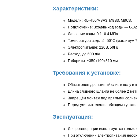
Характеристики:
Модели: RL-R50/M8A3, M8B3, M8C3.
Подключение: Вход/выход воды — G1/2,
Давление воды: 0.1–0.4 МПа.
Температура воды: 5–50°C (максимум 7
Электропитание: 220В, 50Гц.
Расход: до 600 л/ч.
Габариты: ~350x190x510 мм.
Требования к установке:
Обязателен дренажный слив в полу в п
Длина сливного шланга не более 2 мет
Запрещён монтаж под прямыми солнечн
Перед умягчителем необходимо устано
Эксплуатация:
Для регенерации используется только
При отключении электропитания необх