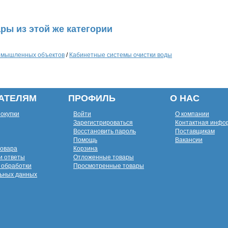
ры из этой же категории
ромышленных объектов
/
Кабинетные системы очистки воды
АТЕЛЯМ
ПРОФИЛЬ
О НАС
покупки
Войти
О компании
Зарегистрироваться
Контактная инфо
Восстановить пароль
Поставщикам
Помощь
Вакансии
товара
Корзина
и ответы
Отложенные товары
 обработки
Просмотренные товары
ьных данных