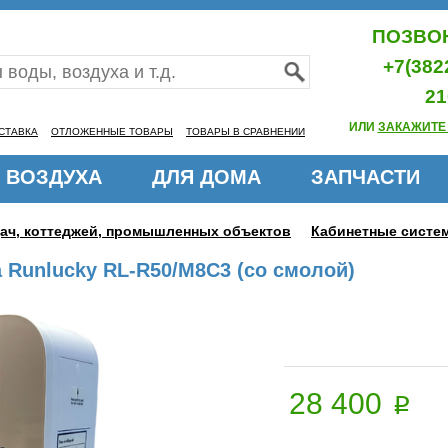
ПОЗВОН
+7(382
21
ИЛИ
ЗАКАЖИТЕ
СТАВКА
ОТЛОЖЕННЫЕ ТОВАРЫ
ТОВАРЫ В СРАВНЕНИИ
 ВОЗДУХА
ДЛЯ ДОМА
ЗАПЧАСТИ
дач, коттеджей, промышленных объектов
Кабинетные систе
 Runlucky RL-R50/M8C3 (со смолой)
28 400
p