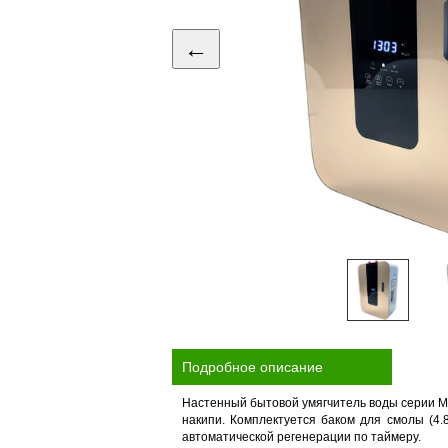
←
Подробное описание
Настенный бытовой умягчитель воды серии M
накипи. Комплектуется баком для смолы (4
автоматической регенерации по таймеру.