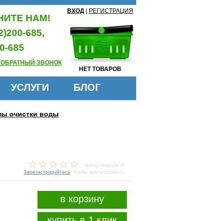
ВХОД
|
РЕГИСТРАЦИЯ
ИТЕ НАМ!
2)200-685,
0-685
 ОБРАТНЫЙ ЗВОНОК
НЕТ ТОВАРОВ
УСЛУГИ
БЛОГ
мы очистки воды
- всего голосов: 0
Зарегистрируйтесь
, чтобы проголосовать
в корзину
купить в 1 клик