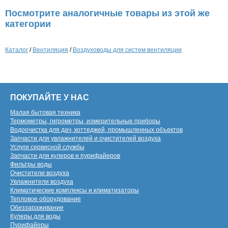
Посмотрите аналогичные товары из этой же
категории
Каталог
/
Вентиляция
/
Воздуховоды для систем вентиляции
ПОКУПАЙТЕ У НАС
Малая бытовая техника
Термометры, гигрометры, измерительные приборы
Водоочистка для дач, коттеджей, промышленных объектов
Запчасти для увлажнителей и очистителей воздуха
Услуги сервисной службы
Запчасти для кулеров и пурифайеров
Фильтры воды
Очистители воздуха
Увлажнители воздуха
Климатические комплексы и климатизаторы
Тепловое оборудование
Обеззараживание
Кулеры для воды
Пурифайеры