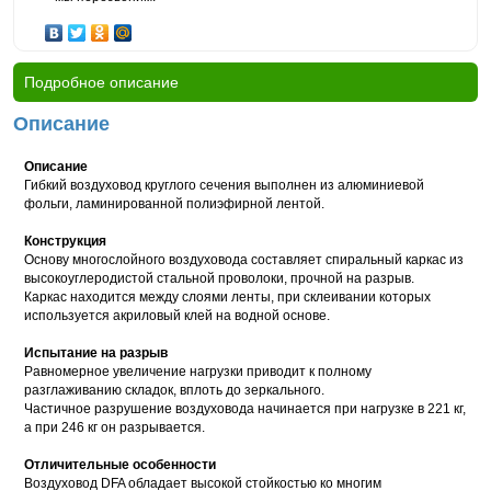
Подробное описание
Описание
Описание
Гибкий воздуховод круглого сечения выполнен из алюминиевой
фольги, ламинированной полиэфирной лентой.
Конструкция
Основу многослойного воздуховода составляет спиральный каркас из
высокоуглеродистой стальной проволоки, прочной на разрыв.
Каркас находится между слоями ленты, при склеивании которых
используется акриловый клей на водной основе.
Испытание на разрыв
Равномерное увеличение нагрузки приводит к полному
разглаживанию складок, вплоть до зеркального.
Частичное разрушение воздуховода начинается при нагрузке в 221 кг,
а при 246 кг он разрывается.
Отличительные особенности
Воздуховод DFA обладает высокой стойкостью ко многим