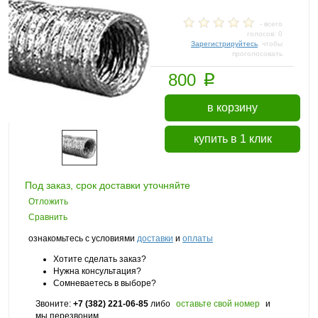
- всего
голосов: 0
Зарегистрируйтесь
, чтобы
проголосовать
p
800
в корзину
купить в 1 клик
Под заказ, срок доставки уточняйте
Отложить
Сравнить
ознакомьтесь с условиями
доставки
и
оплаты
Хотите сделать заказ?
Нужна консультация?
Сомневаетесь в выборе?
Звоните:
+7 (382) 221-06-85
либо
оставьте свой номер
и
мы перезвоним.