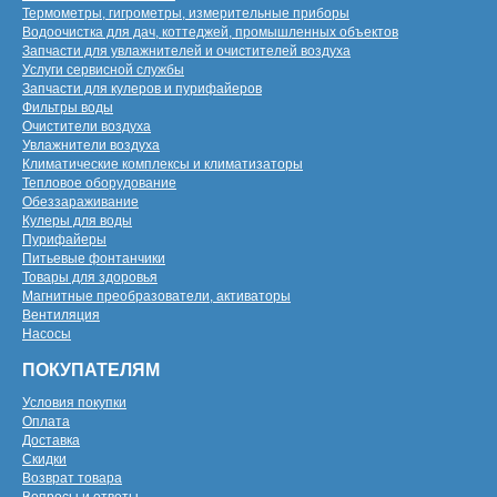
Термометры, гигрометры, измерительные приборы
Водоочистка для дач, коттеджей, промышленных объектов
Запчасти для увлажнителей и очистителей воздуха
Услуги сервисной службы
Запчасти для кулеров и пурифайеров
Фильтры воды
Очистители воздуха
Увлажнители воздуха
Климатические комплексы и климатизаторы
Тепловое оборудование
Обеззараживание
Кулеры для воды
Пурифайеры
Питьевые фонтанчики
Товары для здоровья
Магнитные преобразователи, активаторы
Вентиляция
Насосы
ПОКУПАТЕЛЯМ
Условия покупки
Оплата
Доставка
Скидки
Возврат товара