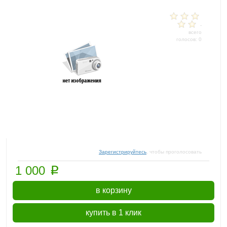
-
всего
голосов: 0
Зарегистрируйтесь
, чтобы проголосовать
p
1 000
в корзину
купить в 1 клик