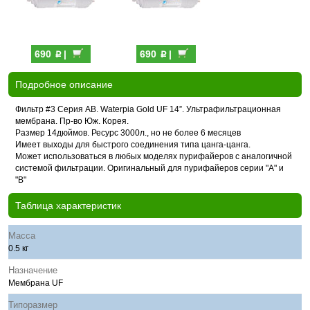
p
p
690
|
690
|
Подробное описание
Фильтр #3 Серия AB. Waterpia Gold UF 14”. Ультрафильтрационная
мембрана. Пр-во Юж. Корея.
Размер 14дюймов. Ресурс 3000л., но не более 6 месяцев
Имеет выходы для быстрого соединения типа цанга-цанга.
Может использоваться в любых моделях пурифайеров с аналогичной
системой фильтрации. Оригинальный для пурифайеров серии "A" и
"B"
Таблица характеристик
Масса
0.5 кг
Назначение
Мембрана UF
Типоразмер