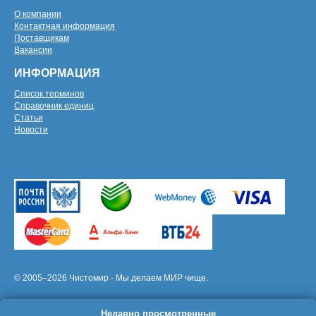
О компании
Контактная информация
Поставщикам
Вакансии
ИНФОРМАЦИЯ
Список терминов
Справочник единиц
Статьи
Новости
© 2005–2026 Чистомир - Мы делаем МИР чище.
Недавно просмотренные