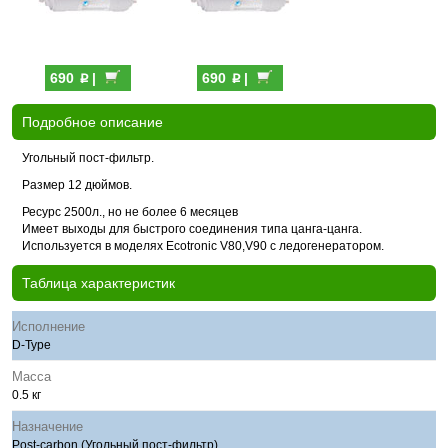
p
p
690
|
690
|
Подробное описание
Угольный пост-фильтр.
Размер 12 дюймов.
Ресурс 2500л., но не более 6 месяцев
Имеет выходы для быстрого соединения типа цанга-цанга.
Используется в моделях Ecotronic V80,V90 c ледогенератором.
Таблица характеристик
Исполнение
D-Type
Масса
0.5 кг
Назначение
Post-carbon (Угольный пост-фильтр)