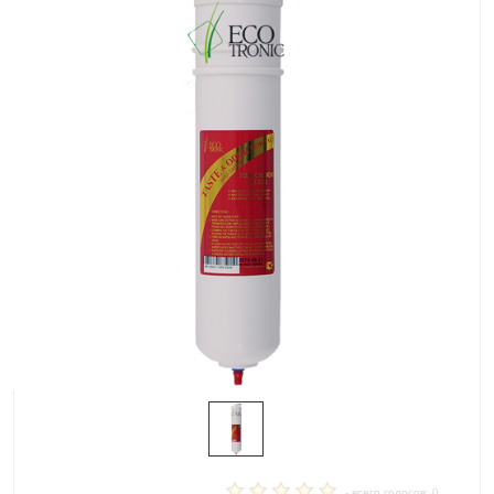
- всего голосов: 0