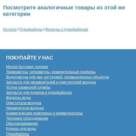
Посмотрите аналогичные товары из этой же
категории
Каталог
/
Пурифайеры
/
Фильтры к пурифайерам
ПОКУПАЙТЕ У НАС
Малая бытовая техника
Термометры, гигрометры, измерительные приборы
Водоочистка для дач, коттеджей, промышленных объектов
Запчасти для увлажнителей и очистителей воздуха
Услуги сервисной службы
Запчасти для кулеров и пурифайеров
Фильтры воды
Очистители воздуха
Увлажнители воздуха
Климатические комплексы и климатизаторы
Тепловое оборудование
Обеззараживание
Кулеры для воды
Пурифайеры