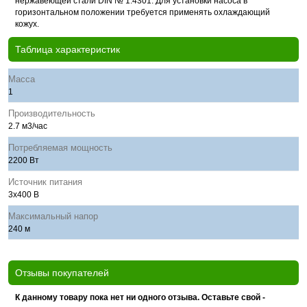
нержавеющей стали DIN № 1.4301. Для установки насоса в
горизонтальном положении требуется применять охлаждающий
кожух.
Таблица характеристик
Масса
1
Производительность
2.7 м3/час
Потребляемая мощность
2200 Вт
Источник питания
3х400 В
Максимальный напор
240 м
Отзывы покупателей
К данному товару пока нет ни одного отзыва. Оставьте свой -