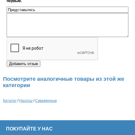
первым.
Посмотрите аналогичные товары из этой же
категории
Каталог
/
Насосы
/
Скважинные
ПОКУПАЙТЕ У НАС