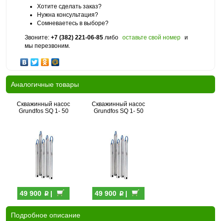
Хотите сделать заказ?
Нужна консультация?
Сомневаетесь в выборе?
Звоните:
+7 (382) 221-06-85
либо
оставьте свой номер
и
мы перезвоним.
Аналогичные товары
Скважинный насос
Скважинный насос
Grundfos SQ 1- 50
Grundfos SQ 1- 50
p
p
49 900
|
49 900
|
Подробное описание