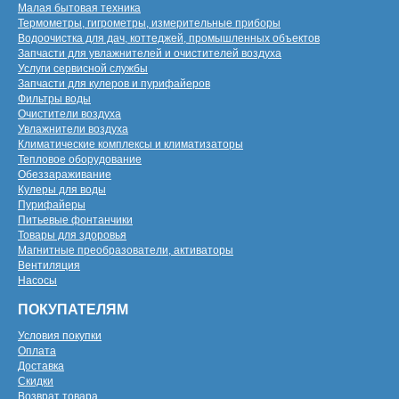
Малая бытовая техника
Термометры, гигрометры, измерительные приборы
Водоочистка для дач, коттеджей, промышленных объектов
Запчасти для увлажнителей и очистителей воздуха
Услуги сервисной службы
Запчасти для кулеров и пурифайеров
Фильтры воды
Очистители воздуха
Увлажнители воздуха
Климатические комплексы и климатизаторы
Тепловое оборудование
Обеззараживание
Кулеры для воды
Пурифайеры
Питьевые фонтанчики
Товары для здоровья
Магнитные преобразователи, активаторы
Вентиляция
Насосы
ПОКУПАТЕЛЯМ
Условия покупки
Оплата
Доставка
Скидки
Возврат товара