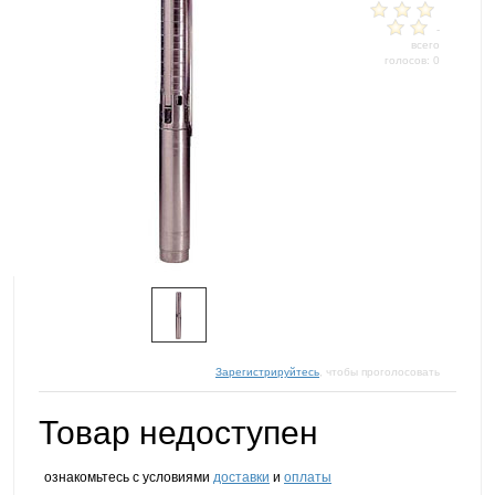
-
всего
голосов: 0
Зарегистрируйтесь
, чтобы проголосовать
Товар недоступен
ознакомьтесь с условиями
доставки
и
оплаты