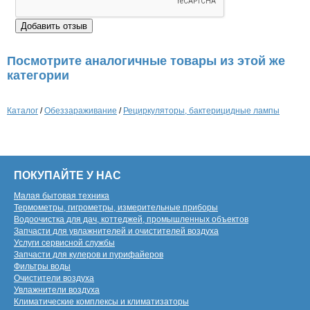
Посмотрите аналогичные товары из этой же
категории
Каталог
/
Обеззараживание
/
Рециркуляторы, бактерицидные лампы
ПОКУПАЙТЕ У НАС
Малая бытовая техника
Термометры, гигрометры, измерительные приборы
Водоочистка для дач, коттеджей, промышленных объектов
Запчасти для увлажнителей и очистителей воздуха
Услуги сервисной службы
Запчасти для кулеров и пурифайеров
Фильтры воды
Очистители воздуха
Увлажнители воздуха
Климатические комплексы и климатизаторы