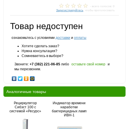
- всего голосов: 0
Зарегистрируйтесь
, чтобы проголосовать
Товар недоступен
ознакомьтесь с условиями
доставки
и
оплаты
Хотите сделать заказ?
Нужна консультация?
Сомневаетесь в выборе?
Звоните:
+7 (382) 221-06-85
либо
оставьте свой номер
и
мы перезвоним.
Аналогичные товары
Рециркулятор
Индикатор времени
Сибэст 100 с
наработки
системой «Ресурс»
бактерицидных ламп
ИВН-1