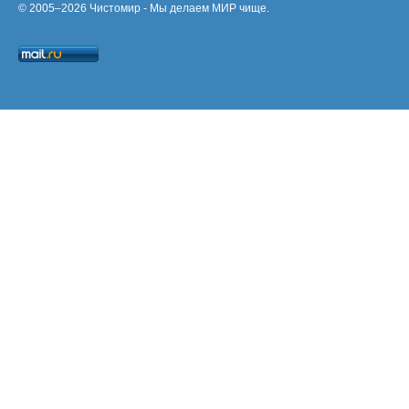
© 2005–2026 Чистомир - Мы делаем МИР чище.