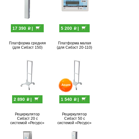
p
p
17 390
|
5 200
|
Платформа средняя
Платформа малая
(для Сибэст 150)
(для Сибэст 20-110)
p
p
2 890
|
1 540
|
Рециркулятор
Рециркулятор
Сибэст 20 с
Сибэст 50 с
системой «Ресурс»
системой «Ресурс»