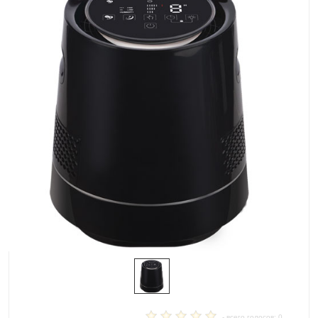
- всего голосов: 0