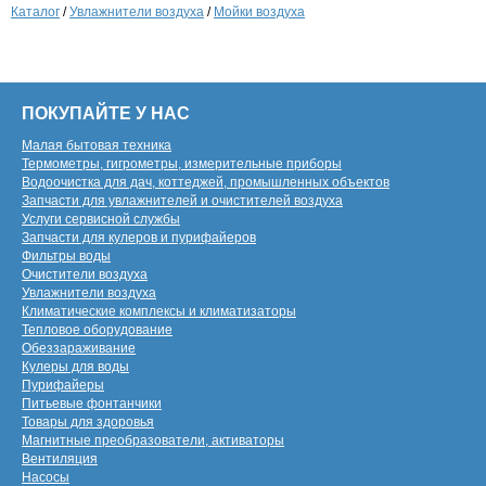
Каталог
/
Увлажнители воздуха
/
Мойки воздуха
ПОКУПАЙТЕ У НАС
Малая бытовая техника
Термометры, гигрометры, измерительные приборы
Водоочистка для дач, коттеджей, промышленных объектов
Запчасти для увлажнителей и очистителей воздуха
Услуги сервисной службы
Запчасти для кулеров и пурифайеров
Фильтры воды
Очистители воздуха
Увлажнители воздуха
Климатические комплексы и климатизаторы
Тепловое оборудование
Обеззараживание
Кулеры для воды
Пурифайеры
Питьевые фонтанчики
Товары для здоровья
Магнитные преобразователи, активаторы
Вентиляция
Насосы