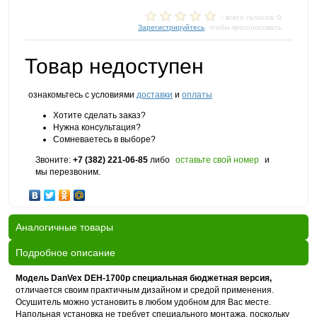
- всего голосов: 0
Зарегистрируйтесь
, чтобы проголосовать
Товар недоступен
ознакомьтесь с условиями
доставки
и
оплаты
Хотите сделать заказ?
Нужна консультация?
Сомневаетесь в выборе?
Звоните:
+7 (382) 221-06-85
либо
оставьте свой номер
и
мы перезвоним.
Аналогичные товары
Подробное описание
Модель DanVex DEH-1700p специальная бюджетная версия,
отличается своим практичным дизайном и средой применения.
Осушитель можно установить в любом удобном для Вас месте.
Напольная установка не требует специального монтажа, поскольку