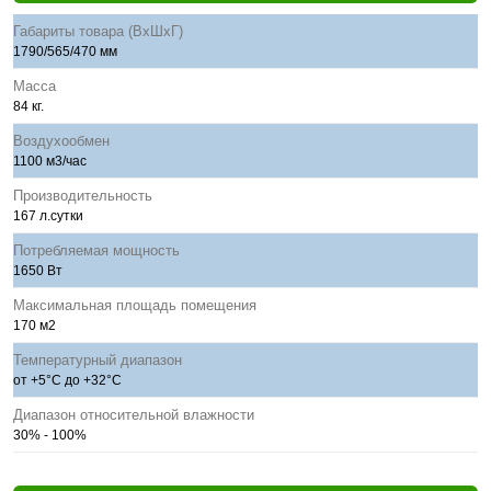
Габариты товара (ВхШхГ)
1790/565/470 мм
Масса
84 кг.
Воздухообмен
1100 м3/час
Производительность
167 л.сутки
Потребляемая мощность
1650 Вт
Максимальная площадь помещения
170 м2
Температурный диапазон
от +5°C до +32°C
Диапазон относительной влажности
30% - 100%