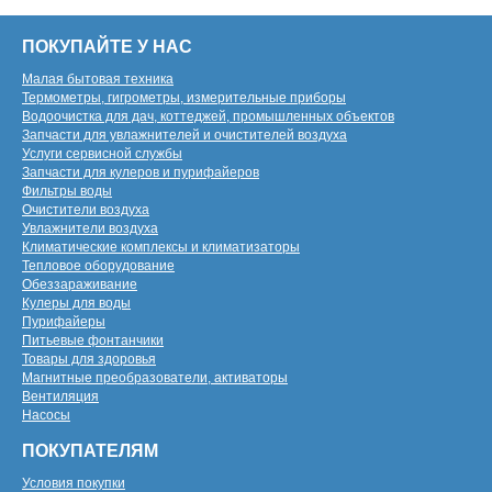
ПОКУПАЙТЕ У НАС
Малая бытовая техника
Термометры, гигрометры, измерительные приборы
Водоочистка для дач, коттеджей, промышленных объектов
Запчасти для увлажнителей и очистителей воздуха
Услуги сервисной службы
Запчасти для кулеров и пурифайеров
Фильтры воды
Очистители воздуха
Увлажнители воздуха
Климатические комплексы и климатизаторы
Тепловое оборудование
Обеззараживание
Кулеры для воды
Пурифайеры
Питьевые фонтанчики
Товары для здоровья
Магнитные преобразователи, активаторы
Вентиляция
Насосы
ПОКУПАТЕЛЯМ
Условия покупки