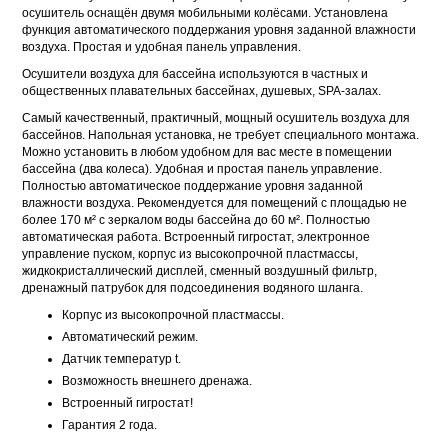
осушитель оснащён двумя мобильными колёсами. Установлена
функция автоматического поддержания уровня заданной влажности
воздуха. Простая и удобная панель управления.
Осушители воздуха для бассейна используются в частных и
общественных плавательных бассейнах, душевых, SPA-залах.
Самый качественный, практичный, мощный осушитель воздуха для
бассейнов. Напольная установка, не требует специального монтажа.
Можно установить в любом удобном для вас месте в помещении
бассейна (два колеса). Удобная и простая панель управление.
Полностью автоматическое поддержание уровня заданной
влажности воздуха. Рекомендуется для помещений с площадью не
более 170 м² с зеркалом воды бассейна до 60 м². Полностью
автоматическая работа. Встроенный гигростат, электронное
управление пуском, корпус из высокопрочной пластмассы,
жидкокристаллический дисплей, сменный воздушный фильтр,
дренажный патрубок для подсоединения водяного шланга.
Корпус из высокопрочной пластмассы.
Автоматический режим.
Датчик температур t.
Возможность внешнего дренажа.
Встроенный гигростат!
Гарантия 2 года.