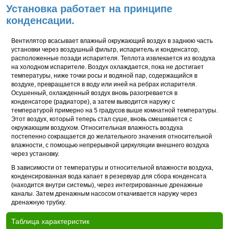
Установка работает на принципе
конденсации.
Вентилятор всасывает влажный окружающий воздух в заднюю часть
установки через воздушный фильтр, испаритель и конденсатор,
расположенные позади испарителя. Теплота извлекается из воздуха
на холодном испарителе. Воздух охлаждается, пока не достигает
температуры, ниже точки росы и водяной пар, содержащийся в
воздухе, превращается в воду или иней на ребрах испарителя.
Осушенный, охлажденный воздух вновь разогревается в
конденсаторе (радиаторе), а затем выводится наружу с
температурой примерно на 5 градусов выше комнатной температуры.
Этот воздух, который теперь стал суше, вновь смешивается с
окружающим воздухом. Относительная влажность воздуха
постепенно сокращается до желательного значения относительной
влажности, с помощью непрерывной циркуляции внешнего воздуха
через установку.
В зависимости от температуры и относительной влажности воздуха,
конденсированная вода капает в резервуар для сбора конденсата
(находится внутри системы), через интегрированные дренажные
каналы. Затем дренажным насосом откачивается наружу через
дренажную трубку.
Таблица характеристик