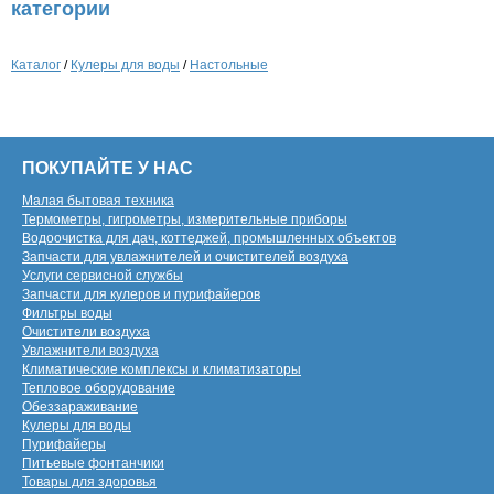
категории
Каталог
/
Кулеры для воды
/
Настольные
ПОКУПАЙТЕ У НАС
Малая бытовая техника
Термометры, гигрометры, измерительные приборы
Водоочистка для дач, коттеджей, промышленных объектов
Запчасти для увлажнителей и очистителей воздуха
Услуги сервисной службы
Запчасти для кулеров и пурифайеров
Фильтры воды
Очистители воздуха
Увлажнители воздуха
Климатические комплексы и климатизаторы
Тепловое оборудование
Обеззараживание
Кулеры для воды
Пурифайеры
Питьевые фонтанчики
Товары для здоровья