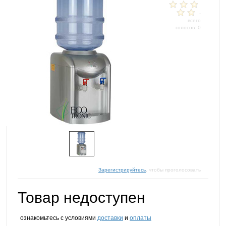
-
всего
голосов: 0
Зарегистрируйтесь
, чтобы проголосовать
Товар недоступен
ознакомьтесь с условиями
доставки
и
оплаты