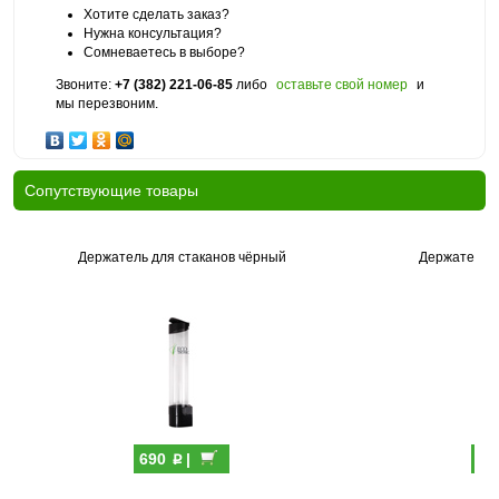
Хотите сделать заказ?
Нужна консультация?
Сомневаетесь в выборе?
Звоните:
+7 (382) 221-06-85
либо
оставьте свой номер
и
мы перезвоним.
Cопутствующие товары
Держатель для стаканов чёрный
Держатель д
p
690
|
69