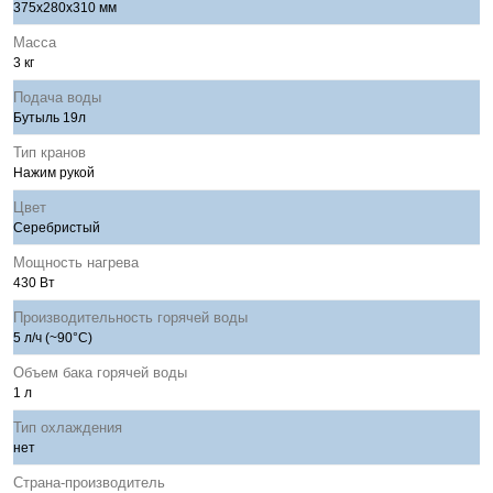
375х280х310 мм
Масса
3 кг
Подача воды
Бутыль 19л
Тип кранов
Нажим рукой
Цвет
Серебристый
Мощность нагрева
430 Вт
Производительность горячей воды
5 л/ч (~90°C)
Объем бака горячей воды
1 л
Тип охлаждения
нет
Страна-производитель