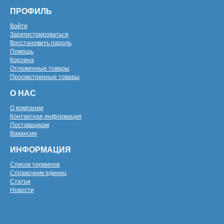
ПРОФИЛЬ
Войти
Зарегистрироваться
Восстановить пароль
Помощь
Корзина
Отложенные товары
Просмотренные товары
О НАС
О компании
Контактная информация
Поставщикам
Вакансии
ИНФОРМАЦИЯ
Список терминов
Справочник единиц
Статьи
Новости