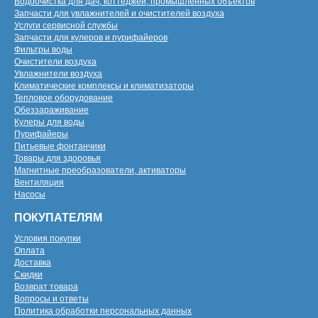
Водоочистка для дач, коттеджей, промышленных объектов
Запчасти для увлажнителей и очистителей воздуха
Услуги сервисной службы
Запчасти для кулеров и пурифайеров
Фильтры воды
Очистители воздуха
Увлажнители воздуха
Климатические комплексы и климатизаторы
Тепловое оборудование
Обеззараживание
Кулеры для воды
Пурифайеры
Питьевые фонтанчики
Товары для здоровья
Магнитные преобразователи, активаторы
Вентиляция
Насосы
ПОКУПАТЕЛЯМ
Условия покупки
Оплата
Доставка
Скидки
Возврат товара
Вопросы и ответы
Политика обработки персональных данных