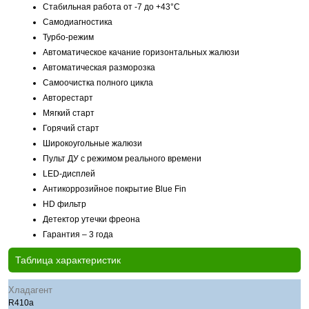
Стабильная работа от -7 до +43°C
Самодиагностика
Турбо-режим
Автоматическое качание горизонтальных жалюзи
Автоматическая разморозка
Самоочистка полного цикла
Авторестарт
Мягкий старт
Горячий старт
Широкоугольные жалюзи
Пульт ДУ с режимом реального времени
LED-дисплей
Антикоррозийное покрытие Blue Fin
HD фильтр
Детектор утечки фреона
Гарантия – 3 года
Таблица характеристик
Хладагент
R410a