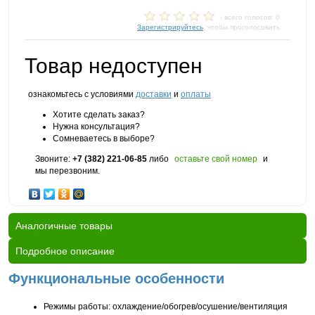
- всего голосов: 0
Зарегистрируйтесь
, чтобы проголосовать
Товар недоступен
ознакомьтесь с условиями
доставки
и
оплаты
Хотите сделать заказ?
Нужна консультация?
Сомневаетесь в выборе?
Звоните:
+7 (382) 221-06-85
либо
оставьте свой номер
и
мы перезвоним.
Аналогичные товары
Подробное описание
Функциональные особенности
Режимы работы: охлаждение/обогрев/осушение/вентиляция