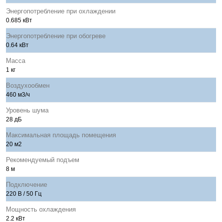
Энергопотребление при охлаждении
0.685 кВт
Энергопотребление при обогреве
0.64 кВт
Масса
1 кг
Воздухообмен
460 м3/ч
Уровень шума
28 дБ
Максимальная площадь помещения
20 м2
Рекомендуемый подъем
8 м
Подключение
220 В / 50 Гц
Мощность охлаждения
2.2 кВт