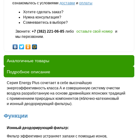
ознакомьтесь с условиями
доставки
и
оплаты
Хотите сделать заказ?
Нужна консультация?
Сомневаетесь в выборе?
Звоните:
+7 (382) 221-06-85
либо
оставьте свой номер
и
мы перезвоним.
Аналогичные товары
Подробное описание
Серия Energy Plus сочетает в себе высочайшую
энергоэффективность класса А и совершенную систему очистки
воздуха разработанную на основе древнейших японских традиций
с применением природных компонентов (яблочно-катехиновый
и ионный деодорирующий фильтры).
Функции
Ионный деодорирующий фильтр:
Фильтр эффективно устраняет запахи с помощью ионов,