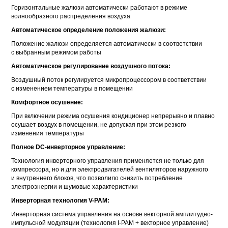
Горизонтальные жалюзи автоматически работают в режиме
волнообразного распределения воздуха
Автоматическое определение положения жалюзи:
Положение жалюзи определяется автоматически в соответствии
с выбранным режимом работы
Автоматическое регулирование воздушного потока:
Воздушный поток регулируется микропроцессором в соответствии
с изменением температуры в помещении
Комфортное осушение:
При включении режима осушения кондиционер непрерывно и плавно
осушает воздух в помещении, не допуская при этом резкого
изменения температуры
Полное
DC-инверторное
управление:
Технология инверторного управления применяется не только для
компрессора, но и для электродвигателей вентиляторов наружного
и внутреннего блоков, что позволило снизить потребление
электроэнергии и шумовые характеристики
Инверторная технология
V-PAM:
Инверторная система управления на основе векторной амплитудно-
импульсной модуляции (технология
I-PAM
+ векторное управление)