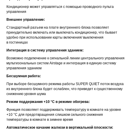
Кондиционер может управляться с помощью проводного пульта
управления
Внешнее управление:
Стандартный разъем на плате внутреннего блока позволяет
принудительно включать или выключать кондиционер, что бывает
удобно при использовании карты включения/ выключения
в гостиницах
Интеграция в систему управления зданием:
Возможно подключение к сигнальной линии центрального управления
мультизональных систем Airstage и интеграция в единую систему
управления зданием
Бесшумная работа:
При выборе бесшумного режима работы SUPER QUIET поток воздуха
из внутреннего блока будет ослаблен, что приведет к существенному
снижению уровня шума
Режим поддержания +10 °С в режиме обогрева:
Функция позволяет поддерживать температуру в комнате на уровне
+10 °C для предотвращения слишком сильного снижения
температуры в комнате в зимнее время
Автоматическое качание жалюзи в вертикальной плоскости: