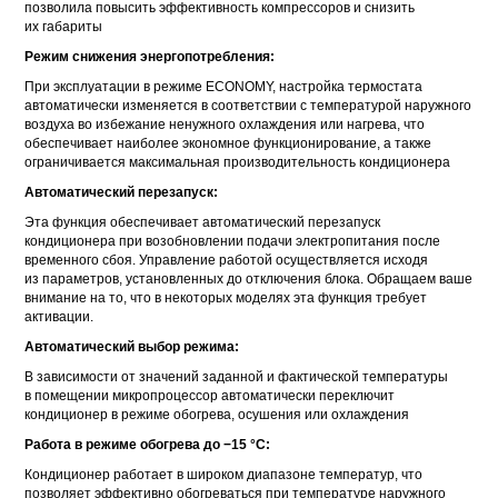
позволила повысить эффективность компрессоров и снизить
их габариты
Режим снижения энергопотребления:
При эксплуатации в режиме ECONOMY, настройка термостата
автоматически изменяется в соответствии с температурой наружного
воздуха во избежание ненужного охлаждения или нагрева, что
обеспечивает наиболее экономное функционирование, а также
ограничивается максимальная производительность кондиционера
Автоматический перезапуск:
Эта функция обеспечивает автоматический перезапуск
кондиционера при возобновлении подачи электропитания после
временного сбоя. Управление работой осуществляется исходя
из параметров, установленных до отключения блока. Обращаем ваше
внимание на то, что в некоторых моделях эта функция требует
активации.
Автоматический выбор режима:
В зависимости от значений заданной и фактической температуры
в помещении микропроцессор автоматически переключит
кондиционер в режиме обогрева, осушения или охлаждения
Работа в режиме обогрева до −15 °С:
Кондиционер работает в широком диапазоне температур, что
позволяет эффективно обогреваться при температуре наружного