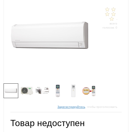
-
всего
голосов: 0
Зарегистрируйтесь
, чтобы проголосовать
Товар недоступен