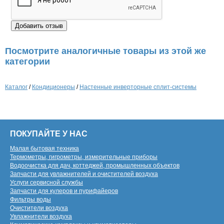
Посмотрите аналогичные товары из этой же
категории
Каталог
/
Кондиционеры
/
Настенные инверторные сплит-системы
ПОКУПАЙТЕ У НАС
Малая бытовая техника
Термометры, гигрометры, измерительные приборы
Водоочистка для дач, коттеджей, промышленных объектов
Запчасти для увлажнителей и очистителей воздуха
Услуги сервисной службы
Запчасти для кулеров и пурифайеров
Фильтры воды
Очистители воздуха
Увлажнители воздуха