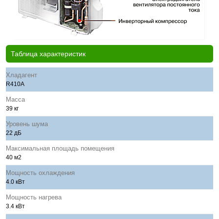
Таблица характеристик
Хладагент
R410A
Масса
39 кг
Уровень шума
22 дБ
Максимальная площадь помещения
40 м2
Мощность охлаждения
4.0 кВт
Мощность нагрева
3.4 кВт