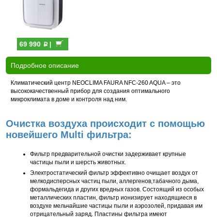
p
69 990
|
Подробное описание
Климатический центр NEOCLIMA FAURA NFC-260 AQUA – это
высококачественный прибор для создания оптимального
микроклимата в доме и контроля над ним.
Очистка воздуха происходит с помощью
новейшего Multi фильтра:
Фильтр предварительной очистки задерживает крупные
частицы пыли и шерсть животных.
Электростатический фильтр эффективно очищает воздух от
мелкодисперсных частиц пыли, аллергенов,табачного дыма,
формальдегида и других вредных газов. Состоящий из особых
металлических пластин, фильтр ионизирует находящиеся в
воздухе мельчайшие частицы пыли и аэрозолей, придавая им
отрицательный заряд. Пластины фильтра имеют