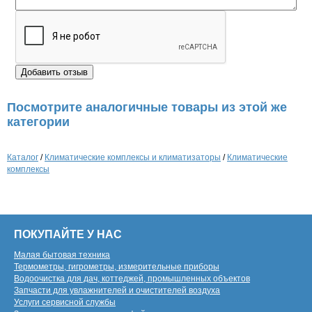
Посмотрите аналогичные товары из этой же
категории
Каталог
/
Климатические комплексы и климатизаторы
/
Климатические
комплексы
ПОКУПАЙТЕ У НАС
Малая бытовая техника
Термометры, гигрометры, измерительные приборы
Водоочистка для дач, коттеджей, промышленных объектов
Запчасти для увлажнителей и очистителей воздуха
Услуги сервисной службы