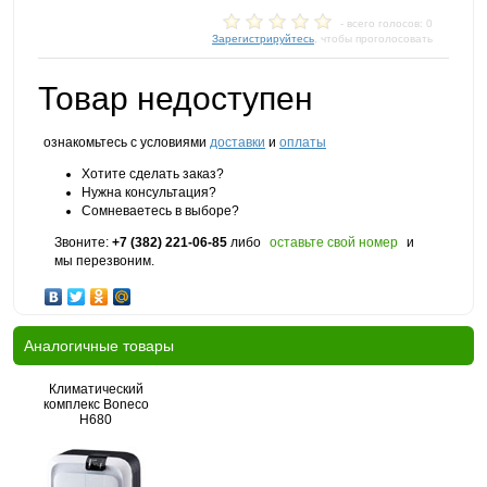
- всего голосов: 0
Зарегистрируйтесь
, чтобы проголосовать
Товар недоступен
ознакомьтесь с условиями
доставки
и
оплаты
Хотите сделать заказ?
Нужна консультация?
Сомневаетесь в выборе?
Звоните:
+7 (382) 221-06-85
либо
оставьте свой номер
и
мы перезвоним.
Аналогичные товары
Климатический
комплекс Boneco
H680