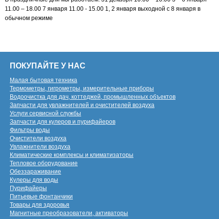
11.00 – 18.00 7 января 11.00 - 15.00 1, 2 января выходной с 8 января в
обычном режиме
ПОКУПАЙТЕ У НАС
Малая бытовая техника
Термометры, гигрометры, измерительные приборы
Водоочистка для дач, коттеджей, промышленных объектов
Запчасти для увлажнителей и очистителей воздуха
Услуги сервисной службы
Запчасти для кулеров и пурифайеров
Фильтры воды
Очистители воздуха
Увлажнители воздуха
Климатические комплексы и климатизаторы
Тепловое оборудование
Обеззараживание
Кулеры для воды
Пурифайеры
Питьевые фонтанчики
Товары для здоровья
Магнитные преобразователи, активаторы