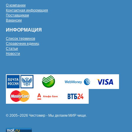
О компании
Контактная информация
Поставщикам
Вакансии
ИНФОРМАЦИЯ
Список терминов
Справочник единиц
Статьи
Новости
© 2005–2026 Чистомир - Мы делаем МИР чище.