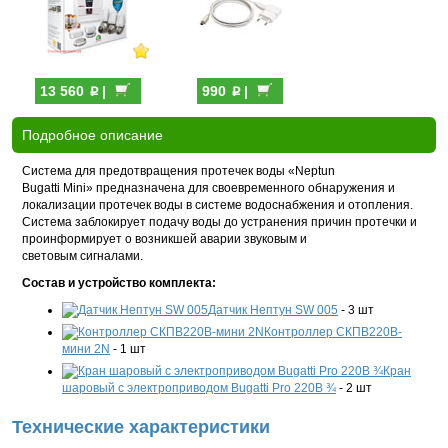
p
p
13 560
|
990
|
Подробное описание
Система для предотвращения протечек воды «Neptun
Bugatti Мini» предназначена для своевременного обнаружения и
локализации протечек воды в системе водоснабжения и отопления.
Система заблокирует подачу воды до устранения причин протечки и
проинформирует о возникшей аварии звуковым и
световым сигналами.
Состав и устройство комплекта:
Датчик Нептун SW 005
- 3 шт
Контроллер СКПВ220В-
мини 2N
- 1 шт
Кран
шаровый с электроприводом Bugatti Pro 220В ¾
- 2 шт
Технические характеристики