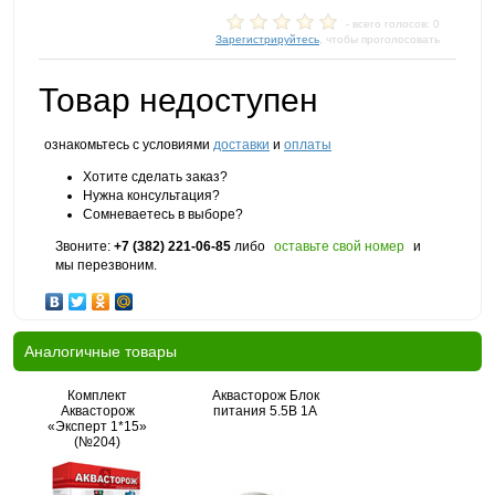
- всего голосов: 0
Зарегистрируйтесь
, чтобы проголосовать
Товар недоступен
ознакомьтесь с условиями
доставки
и
оплаты
Хотите сделать заказ?
Нужна консультация?
Сомневаетесь в выборе?
Звоните:
+7 (382) 221-06-85
либо
оставьте свой номер
и
мы перезвоним.
Аналогичные товары
Комплект
Аквасторож Блок
Аквасторож
питания 5.5В 1А
«Эксперт 1*15»
(№204)