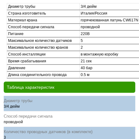
Диаметр трубы
3/4 дюйм
Страна изготовитель
Италия/Россия
Материал крана
горячекованная латунь CW617N
Способ передачи сигнала
проводной
Питание
220В
Максимальное количество датчиков
5
Максимальное количество кранов
2
Способ инсталляции
в монтажную коробку
Время срабатывания
21 сек
Давление
40 бар
Длина соединительного провода
0.5 м
Таблица характеристик
Диаметр трубы
3/4 дюйм
Способ передачи сигнала
проводной
Количество проводных датчиков (в комплекте)
3