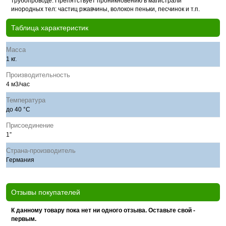
трубопроводе. Препятствует проникновению в магистрали
инородных тел: частиц ржавчины, волокон пеньки, песчинок и т.п.
Таблица характеристик
Масса
1 кг.
Производительность
4 м3/час
Температура
до 40 °С
Присоединение
1”
Страна-производитель
Германия
Отзывы покупателей
К данному товару пока нет ни одного отзыва. Оставьте свой -
первым.