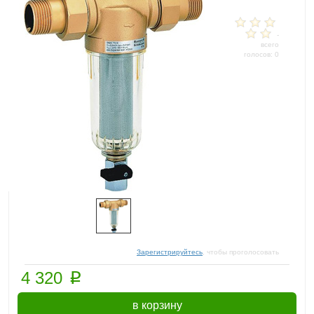
-
всего
голосов: 0
Зарегистрируйтесь
, чтобы проголосовать
p
4 320
в корзину