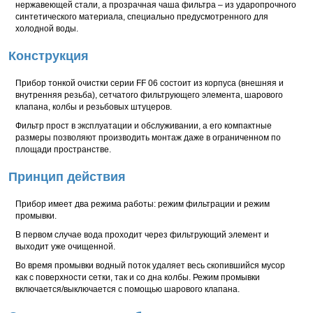
нержавеющей стали, а прозрачная чаша фильтра – из ударопрочного
синтетического материала, специально предусмотренного для
холодной воды.
Конструкция
Прибор тонкой очистки серии FF 06 состоит из корпуса (внешняя и
внутренняя резьба), сетчатого фильтрующего элемента, шарового
клапана, колбы и резьбовых штуцеров.
Фильтр прост в эксплуатации и обслуживании, а его компактные
размеры позволяют производить монтаж даже в ограниченном по
площади пространстве.
Принцип действия
Прибор имеет два режима работы: режим фильтрации и режим
промывки.
В первом случае вода проходит через фильтрующий элемент и
выходит уже очищенной.
Во время промывки водный поток удаляет весь скопившийся мусор
как с поверхности сетки, так и со дна колбы. Режим промывки
включается/выключается с помощью шарового клапана.