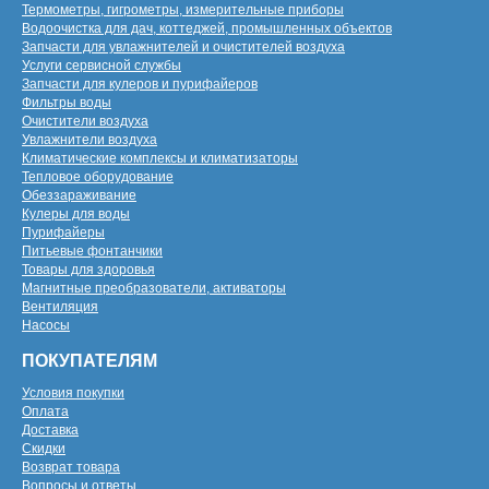
Термометры, гигрометры, измерительные приборы
Водоочистка для дач, коттеджей, промышленных объектов
Запчасти для увлажнителей и очистителей воздуха
Услуги сервисной службы
Запчасти для кулеров и пурифайеров
Фильтры воды
Очистители воздуха
Увлажнители воздуха
Климатические комплексы и климатизаторы
Тепловое оборудование
Обеззараживание
Кулеры для воды
Пурифайеры
Питьевые фонтанчики
Товары для здоровья
Магнитные преобразователи, активаторы
Вентиляция
Насосы
ПОКУПАТЕЛЯМ
Условия покупки
Оплата
Доставка
Скидки
Возврат товара
Вопросы и ответы