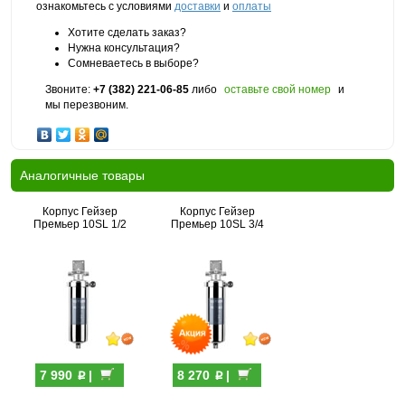
ознакомьтесь с условиями
доставки
и
оплаты
Хотите сделать заказ?
Нужна консультация?
Сомневаетесь в выборе?
Звоните:
+7 (382) 221-06-85
либо
оставьте свой номер
и
мы перезвоним.
Аналогичные товары
Корпус Гейзер
Корпус Гейзер
Премьер 10SL 1/2
Премьер 10SL 3/4
p
p
7 990
|
8 270
|