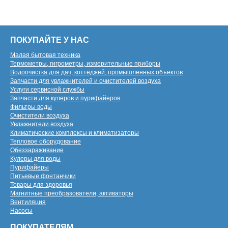
ПОКУПАЙТЕ У НАС
Малая бытовая техника
Термометры, гигрометры, измерительные приборы
Водоочистка для дач, коттеджей, промышленных объектов
Запчасти для увлажнителей и очистителей воздуха
Услуги сервисной службы
Запчасти для кулеров и пурифайеров
Фильтры воды
Очистители воздуха
Увлажнители воздуха
Климатические комплексы и климатизаторы
Тепловое оборудование
Обеззараживание
Кулеры для воды
Пурифайеры
Питьевые фонтанчики
Товары для здоровья
Магнитные преобразователи, активаторы
Вентиляция
Насосы
ПОКУПАТЕЛЯМ