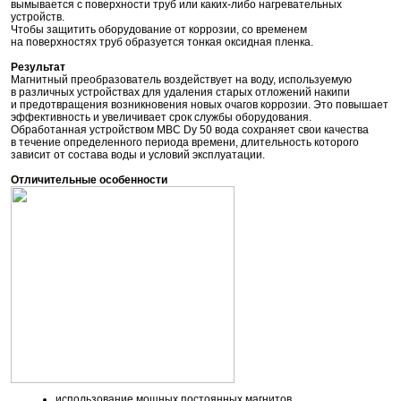
вымывается с поверхности труб или каких-либо нагревательных
устройств.
Чтобы защитить оборудование от коррозии, со временем
на поверхностях труб образуется тонкая оксидная пленка.
Результат
Магнитный преобразователь воздействует на воду, используемую
в различных устройствах для удаления старых отложений накипи
и предотвращения возникновения новых очагов коррозии. Это повышает
эффективность и увеличивает срок службы оборудования.
Обработанная устройством МВС Dy 50 вода сохраняет свои качества
в течение определенного периода времени, длительность которого
зависит от состава воды и условий эксплуатации.
Отличительные особенности
использование мощных постоянных магнитов