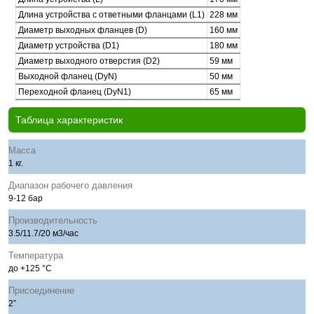
Длина устройства с ответными фланцами (L1)
228 мм
Диаметр выходных фланцев (D)
160 мм
Диаметр устройства (D1)
180 мм
Диаметр выходного отверстия (D2)
59 мм
Выходной фланец (DyN)
50 мм
Переходной фланец (DyN1)
65 мм
Таблица характеристик
Масса
1 кг.
Диапазон рабочего давления
9-12 бар
Производительность
3.5/11.7/20 м3/час
Температура
до +125 °С
Присоединение
2”