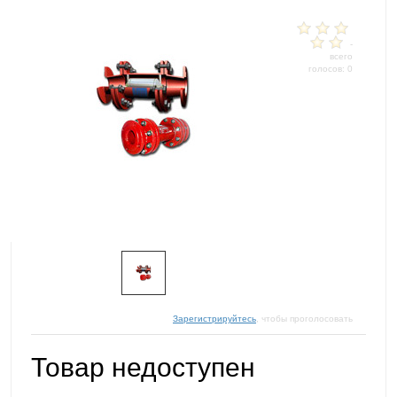
-
всего
голосов: 0
Зарегистрируйтесь
, чтобы проголосовать
Товар недоступен