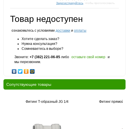
Зарегистрируйтесь
, чтобы проголосовать
Товар недоступен
ознакомьтесь с условиями
доставки
и
оплаты
Хотите сделать заказ?
Нужна консультация?
Сомневаетесь в выборе?
Звоните:
+7 (382) 221-06-85
либо
оставьте свой номер
и
мы перезвоним.
Cопутствующие товары
Фитинг Т-образный JG 1/4
Фитинг прямой, тр
р