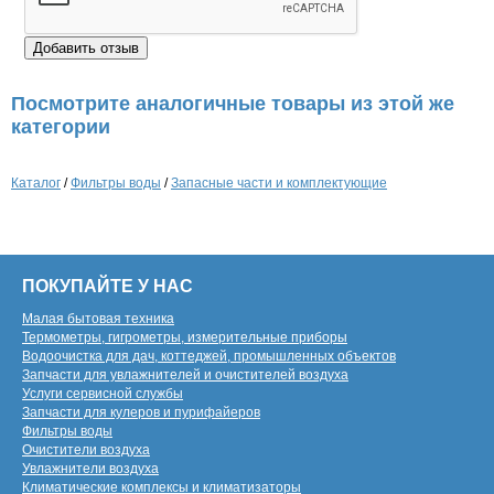
Посмотрите аналогичные товары из этой же
категории
Каталог
/
Фильтры воды
/
Запасные части и комплектующие
ПОКУПАЙТЕ У НАС
Малая бытовая техника
Термометры, гигрометры, измерительные приборы
Водоочистка для дач, коттеджей, промышленных объектов
Запчасти для увлажнителей и очистителей воздуха
Услуги сервисной службы
Запчасти для кулеров и пурифайеров
Фильтры воды
Очистители воздуха
Увлажнители воздуха
Климатические комплексы и климатизаторы