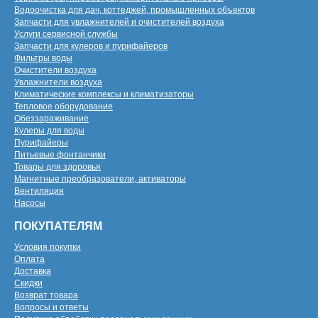
Водоочистка для дач, коттеджей, промышленных объектов
Запчасти для увлажнителей и очистителей воздуха
Услуги сервисной службы
Запчасти для кулеров и пурифайеров
Фильтры воды
Очистители воздуха
Увлажнители воздуха
Климатические комплексы и климатизаторы
Тепловое оборудование
Обеззараживание
Кулеры для воды
Пурифайеры
Питьевые фонтанчики
Товары для здоровья
Магнитные преобразователи, активаторы
Вентиляция
Насосы
ПОКУПАТЕЛЯМ
Условия покупки
Оплата
Доставка
Скидки
Возврат товара
Вопросы и ответы