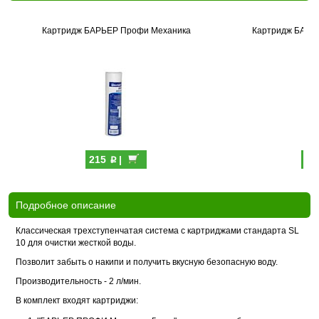
Картридж БАРЬЕР Профи Механика
Картридж БАРЬ
p
215
|
99
Подробное описание
Классическая трехступенчатая система с картриджами стандарта SL
10 для очистки жесткой воды.
Позволит забыть о накипи и получить вкусную безопасную воду.
Производительность - 2 л/мин.
В комплект входят картриджи: