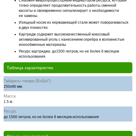
Снабжен микропроцессорным индикатором ресурса, который
точно определяет продолжительность работы сменной
кассеты и своевременно сигнализирует о необходимости
ее замены.
Изящный носик из нержавеющей стали может поворачиваться
в двух плокостях.
Картридж содержит высококачественный кокосовый
активированный уголь с нанесением серебра и волокнистые
ионообменные материалы.
Ресурс картриджа: до1500 литров, но не более 6 месяцев
использования.
Таблица характеристик
Габариты товара (ВхШхГ)
250х90 мм.
Масса
1.5 кг.
Ресурс
до 1500 литров, но не более 6 месяцев использования