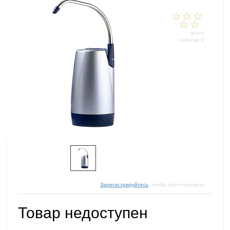
-
всего
голосов: 0
Зарегистрируйтесь
, чтобы проголосовать
Товар недоступен