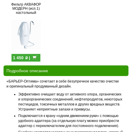
Фильтр АКВАФОР
МОДЕРН (исп.1)
настольный
p
1 450
|
Подробное описание
«БАРЬЕР-Оптима» сочетает в себе безупречное качество очистки
и оригинальный продуманный дизайн.
Эффективно очищает воду от активного хлора, органических
и хлорорганических соединений, нефтепродуктов, некоторых
пестицидов, токсичных металлов и других вредных веществ.
Устраняет неприятные запахи и привкусы.
Подключается к крану «одним движением руки» с помощью
удобного адаптера (за отдельную плату можно приобрести
адаптер с переключателем для постоянного подключения).