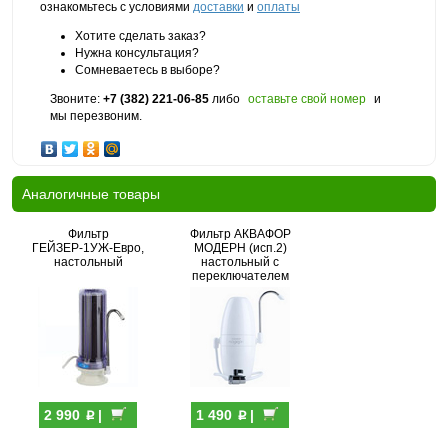
ознакомьтесь с условиями
доставки
и
оплаты
Хотите сделать заказ?
Нужна консультация?
Сомневаетесь в выборе?
Звоните:
+7 (382) 221-06-85
либо
оставьте свой номер
и
мы перезвоним.
Аналогичные товары
Фильтр
Фильтр АКВАФОР
ГЕЙЗЕР-1УЖ-Евро,
МОДЕРН (исп.2)
настольный
настольный с
переключателем
p
p
2 990
|
1 490
|