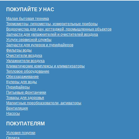
ПОКУПАЙТЕ У НАС
Малая бытовая техника
Термометры, гигрометры, измерительные приборы
Водоочистка для дач, коттеджей, промышленных объектов
Запчасти для увлажнителей и очистителей воздуха
Услуги сервисной службы
Запчасти для кулеров и пурифайеров
Фильтры воды
Очистители воздуха
Увлажнители воздуха
Климатические комплексы и климатизаторы
Тепловое оборудование
Обеззараживание
Кулеры для воды
Пурифайеры
Питьевые фонтанчики
Товары для здоровья
Магнитные преобразователи, активаторы
Вентиляция
Насосы
ПОКУПАТЕЛЯМ
Условия покупки
Оплата