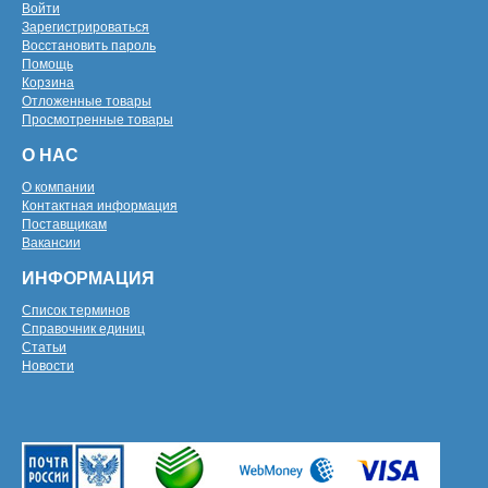
Войти
Зарегистрироваться
Восстановить пароль
Помощь
Корзина
Отложенные товары
Просмотренные товары
О НАС
О компании
Контактная информация
Поставщикам
Вакансии
ИНФОРМАЦИЯ
Список терминов
Справочник единиц
Статьи
Новости