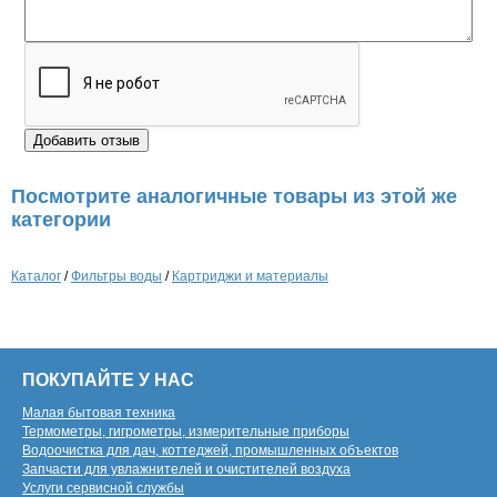
Посмотрите аналогичные товары из этой же
категории
Каталог
/
Фильтры воды
/
Картриджи и материалы
ПОКУПАЙТЕ У НАС
Малая бытовая техника
Термометры, гигрометры, измерительные приборы
Водоочистка для дач, коттеджей, промышленных объектов
Запчасти для увлажнителей и очистителей воздуха
Услуги сервисной службы