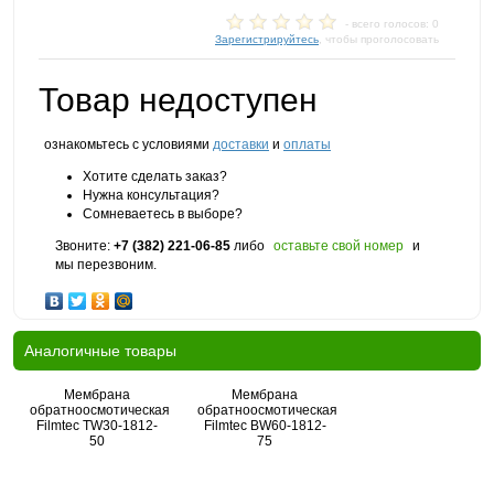
- всего голосов: 0
Зарегистрируйтесь
, чтобы проголосовать
Товар недоступен
ознакомьтесь с условиями
доставки
и
оплаты
Хотите сделать заказ?
Нужна консультация?
Сомневаетесь в выборе?
Звоните:
+7 (382) 221-06-85
либо
оставьте свой номер
и
мы перезвоним.
Аналогичные товары
Мембрана
Мембрана
обратноосмотическая
обратноосмотическая
Filmtec TW30-1812-
Filmtec BW60-1812-
50
75