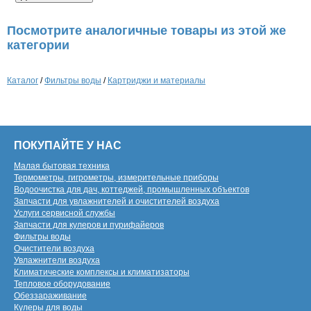
Посмотрите аналогичные товары из этой же
категории
Каталог
/
Фильтры воды
/
Картриджи и материалы
ПОКУПАЙТЕ У НАС
Малая бытовая техника
Термометры, гигрометры, измерительные приборы
Водоочистка для дач, коттеджей, промышленных объектов
Запчасти для увлажнителей и очистителей воздуха
Услуги сервисной службы
Запчасти для кулеров и пурифайеров
Фильтры воды
Очистители воздуха
Увлажнители воздуха
Климатические комплексы и климатизаторы
Тепловое оборудование
Обеззараживание
Кулеры для воды