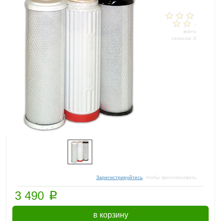
-
всего
голосов: 0
Зарегистрируйтесь
, чтобы проголосовать
p
3 490
в корзину