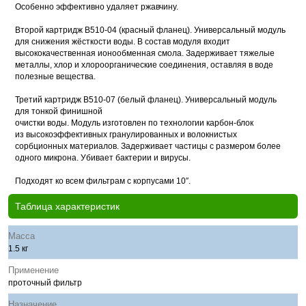
Особенно эффективно удаляет ржавчину.
Второй картридж В510-04 (красный фланец). Универсальный модуль
для снижения жёсткости воды. В состав модуля входит
высококачественная ионообменная смола. Задерживает тяжелые
металлы, хлор и хлороорганические соединения, оставляя в воде
полезные вещества.
Третий картридж В510-07 (белый фланец). Универсальный модуль
для тонкой финишной
очистки воды. Модуль изготовлен по технологии карбон-блок
из высокоэффективных гранулированных и волокнистых
сорбционных материалов. Задерживает частицы с размером более
одного микрона. Убивает бактерии и вирусы.
Подходят ко всем фильтрам с корпусами 10″.
Таблица характеристик
Масса
1.5 кг
Применение
проточный фильтр
Назначение