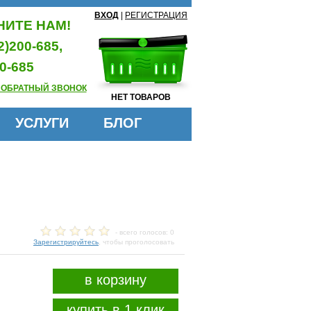
ВХОД
|
РЕГИСТРАЦИЯ
ИТЕ НАМ!
2)200-685,
0-685
 ОБРАТНЫЙ ЗВОНОК
НЕТ ТОВАРОВ
УСЛУГИ
БЛОГ
- всего голосов: 0
Зарегистрируйтесь
, чтобы проголосовать
в корзину
купить в 1 клик