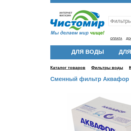
Ваш ID:11325796
ОПЛАТА
ДО
ДЛЯ ВОДЫ
ДЛЯ
Каталог товаров
Фильтры воды
Сменный фильтр Аквафор 