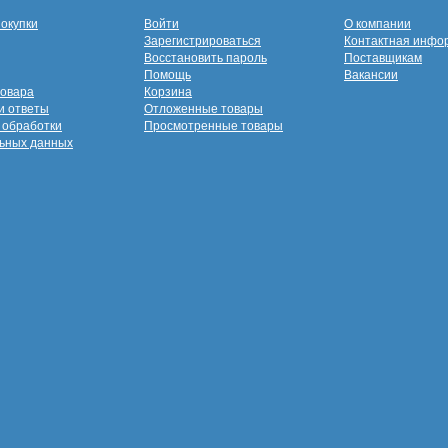
покупки
Войти
О компании
Зарегистрироваться
Контактная инфо
Восстановить пароль
Поставщикам
Помощь
Вакансии
товара
Корзина
и ответы
Отложенные товары
 обработки
Просмотренные товары
ьных данных