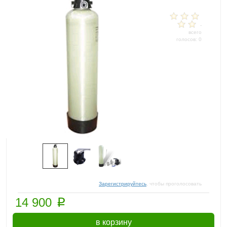
-
всего
голосов: 0
Зарегистрируйтесь
, чтобы проголосовать
p
14 900
в корзину