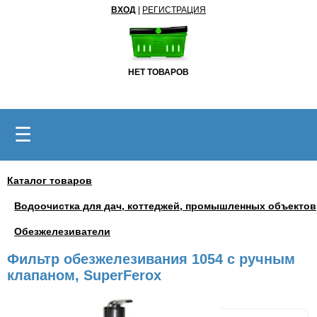
ВХОД
|
РЕГИСТРАЦИЯ
НЕТ ТОВАРОВ
☰
Каталог товаров
Водоочистка для дач, коттеджей, промышленных объектов
Обезжелезиватели
Фильтр обезжелезивания 1054 с ручным
клапаном, SuperFerox