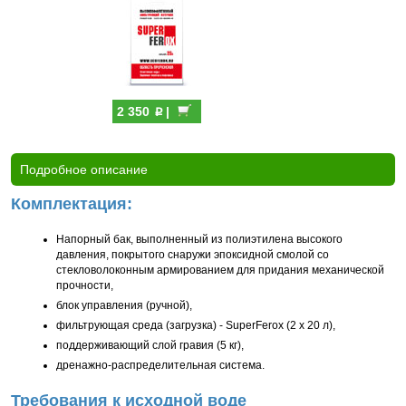
p
2 350
|
Подробное описание
Комплектация:
Напорный бак, выполненный из полиэтилена высокого
давления, покрытого снаружи эпоксидной смолой со
стекловолоконным армированием для придания механической
прочности,
блок управления (ручной),
фильтрующая среда (загрузка) - SuperFerox (2 x 20 л),
поддерживающий слой гравия (5 кг),
дренажно-распределительная система.
Требования к исходной воде