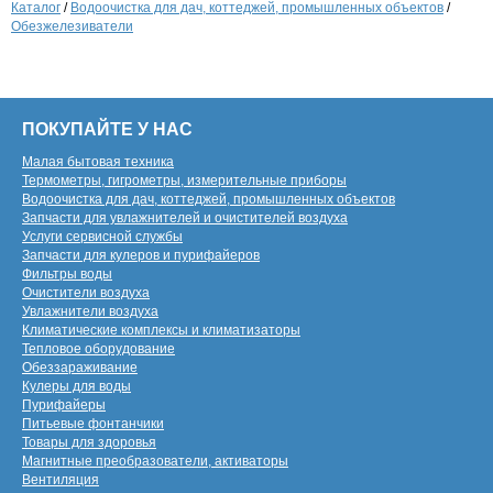
Каталог
/
Водоочистка для дач, коттеджей, промышленных объектов
/
Обезжелезиватели
ПОКУПАЙТЕ У НАС
Малая бытовая техника
Термометры, гигрометры, измерительные приборы
Водоочистка для дач, коттеджей, промышленных объектов
Запчасти для увлажнителей и очистителей воздуха
Услуги сервисной службы
Запчасти для кулеров и пурифайеров
Фильтры воды
Очистители воздуха
Увлажнители воздуха
Климатические комплексы и климатизаторы
Тепловое оборудование
Обеззараживание
Кулеры для воды
Пурифайеры
Питьевые фонтанчики
Товары для здоровья
Магнитные преобразователи, активаторы
Вентиляция