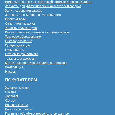
Водоочистка для дач, коттеджей, промышленных объектов
Запчасти для увлажнителей и очистителей воздуха
Услуги сервисной службы
Запчасти для кулеров и пурифайеров
Фильтры воды
Очистители воздуха
Увлажнители воздуха
Климатические комплексы и климатизаторы
Тепловое оборудование
Обеззараживание
Кулеры для воды
Пурифайеры
Питьевые фонтанчики
Товары для здоровья
Магнитные преобразователи, активаторы
Вентиляция
Насосы
ПОКУПАТЕЛЯМ
Условия покупки
Оплата
Доставка
Скидки
Возврат товара
Вопросы и ответы
Политика обработки персональных данных