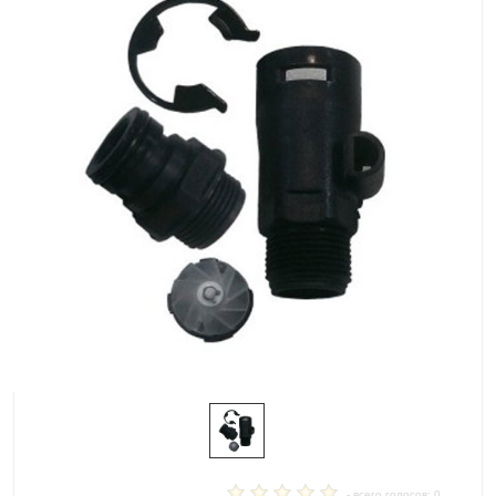
- всего голосов: 0