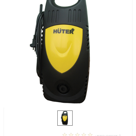
- всего голосов: 0