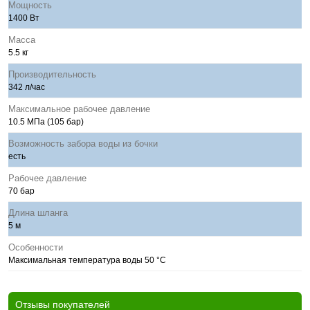
Мощность
1400 Вт
Масса
5.5 кг
Производительность
342 л/час
Максимальное рабочее давление
10.5 МПа (105 бар)
Возможность забора воды из бочки
есть
Рабочее давление
70 бар
Длина шланга
5 м
Особенности
Максимальная температура воды 50 °С
Отзывы покупателей