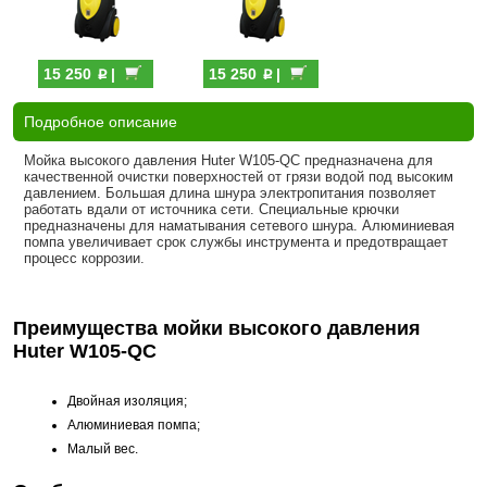
p
p
15 250
|
15 250
|
Подробное описание
Мойка высокого давления Huter W105-QC предназначена для
качественной очистки поверхностей от грязи водой под высоким
давлением. Большая длина шнура электропитания позволяет
работать вдали от источника сети. Специальные крючки
предназначены для наматывания сетевого шнура. Алюминиевая
помпа увеличивает срок службы инструмента и предотвращает
процесс коррозии.
Преимущества мойки высокого давления
Huter W105-QC
Двойная изоляция;
Алюминиевая помпа;
Малый вес.