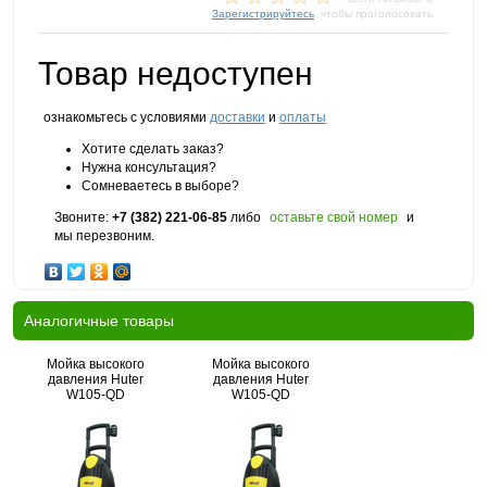
Зарегистрируйтесь
, чтобы проголосовать
Товар недоступен
ознакомьтесь с условиями
доставки
и
оплаты
Хотите сделать заказ?
Нужна консультация?
Сомневаетесь в выборе?
Звоните:
+7 (382) 221-06-85
либо
оставьте свой номер
и
мы перезвоним.
Аналогичные товары
Мойка высокого
Мойка высокого
давления Huter
давления Huter
W105-QD
W105-QD