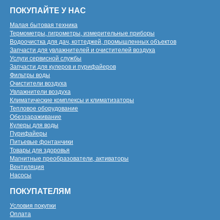
ПОКУПАЙТЕ У НАС
Малая бытовая техника
Термометры, гигрометры, измерительные приборы
Водоочистка для дач, коттеджей, промышленных объектов
Запчасти для увлажнителей и очистителей воздуха
Услуги сервисной службы
Запчасти для кулеров и пурифайеров
Фильтры воды
Очистители воздуха
Увлажнители воздуха
Климатические комплексы и климатизаторы
Тепловое оборудование
Обеззараживание
Кулеры для воды
Пурифайеры
Питьевые фонтанчики
Товары для здоровья
Магнитные преобразователи, активаторы
Вентиляция
Насосы
ПОКУПАТЕЛЯМ
Условия покупки
Оплата