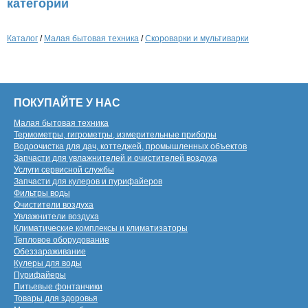
категории
Каталог
/
Малая бытовая техника
/
Скороварки и мультиварки
ПОКУПАЙТЕ У НАС
Малая бытовая техника
Термометры, гигрометры, измерительные приборы
Водоочистка для дач, коттеджей, промышленных объектов
Запчасти для увлажнителей и очистителей воздуха
Услуги сервисной службы
Запчасти для кулеров и пурифайеров
Фильтры воды
Очистители воздуха
Увлажнители воздуха
Климатические комплексы и климатизаторы
Тепловое оборудование
Обеззараживание
Кулеры для воды
Пурифайеры
Питьевые фонтанчики
Товары для здоровья