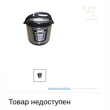
-
всего
голосов: 0
Зарегистрируйтесь
, чтобы проголосовать
Товар недоступен