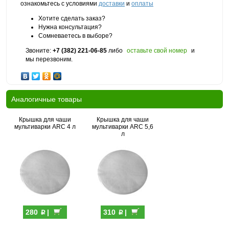
ознакомьтесь с условиями
доставки
и
оплаты
Хотите сделать заказ?
Нужна консультация?
Сомневаетесь в выборе?
Звоните:
+7 (382) 221-06-85
либо
оставьте свой номер
и
мы перезвоним.
Аналогичные товары
Крышка для чаши
Крышка для чаши
мультиварки ARC 4 л
мультиварки ARC 5,6
л
p
p
280
|
310
|