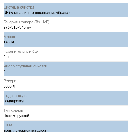
Система очистки
UF (ультрафильтрационная мембрана)
Габариты товара (ВхШхГ)
970x310х340 мм
Масса
14.2 кг
Накопительный бак
2 л
Число ступеней очистки
4
Ресурс
6000 л
Подача воды
Водопровод
Тип кранов
Нажим кружкой
Цвет
Белый с черной вставкой