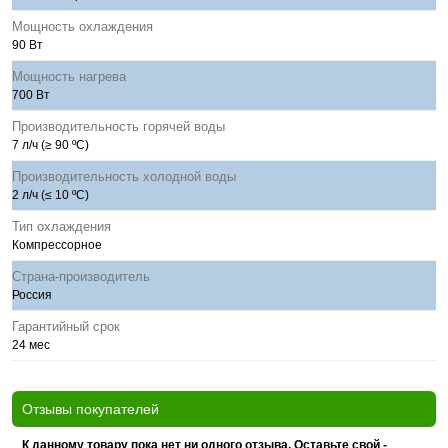
Мощность охлаждения
90 Вт
Мощность нагрева
700 Вт
Производительность горячей воды
7 л/ч (≥ 90 ºС)
Производительность холодной воды
2 л/ч (≤ 10 ºС)
Тип охлаждения
Компрессорное
Страна-производитель
Россия
Гарантийный срок
24 мес
Отзывы покупателей
К данному товару пока нет ни одного отзыва. Оставьте свой -