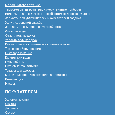
Малая бытовая техника
Термометры, гигрометры, измерительные приборы
Водоочистка для дач, коттеджей, промышленных объектов
Запчасти для увлажнителей и очистителей воздуха
Услуги сервисной службы
Запчасти для кулеров и пурифайеров
Фильтры воды
Очистители воздуха
Увлажнители воздуха
Климатические комплексы и климатизаторы
Тепловое оборудование
Обеззараживание
Кулеры для воды
Пурифайеры
Питьевые фонтанчики
Товары для здоровья
Магнитные преобразователи, активаторы
Вентиляция
Насосы
ПОКУПАТЕЛЯМ
Условия покупки
Оплата
Доставка
Скидки