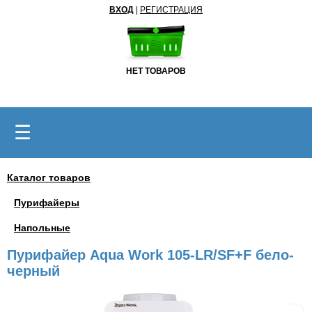
ВХОД
|
РЕГИСТРАЦИЯ
НЕТ ТОВАРОВ
☰
Каталог товаров
Пурифайеры
Напольные
Пурифайер Aqua Work 105-LR/SF+F бело-
черный