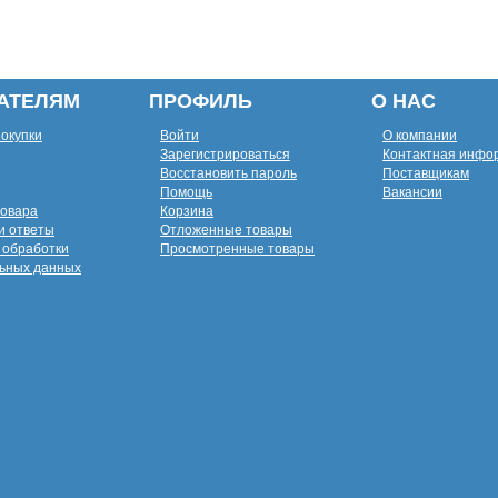
АТЕЛЯМ
ПРОФИЛЬ
О НАС
покупки
Войти
О компании
Зарегистрироваться
Контактная инфо
Восстановить пароль
Поставщикам
Помощь
Вакансии
товара
Корзина
и ответы
Отложенные товары
 обработки
Просмотренные товары
ьных данных