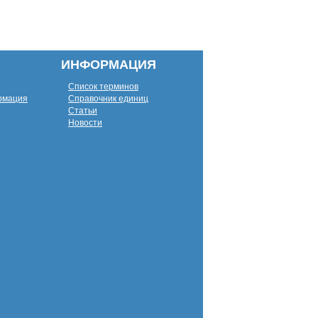
ИНФОРМАЦИЯ
Список терминов
рмация
Справочник единиц
Статьи
Новости