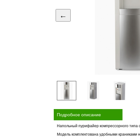
←
Подробное описание
Напольный пурифайер компрессорного типа с 
Модель комплектована удобными краниками 