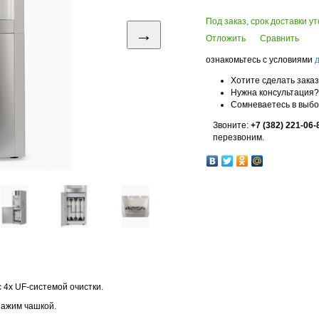
Под заказ, срок доставки у
→
Отложить
Сравнить
ознакомьтесь с условиями
Хотите сделать зака
Нужна консультация?
Сомневаетесь в выб
Звоните:
+7 (382) 221-06-
перезвоним.
4х UF-системой очистки.
нажим чашкой.