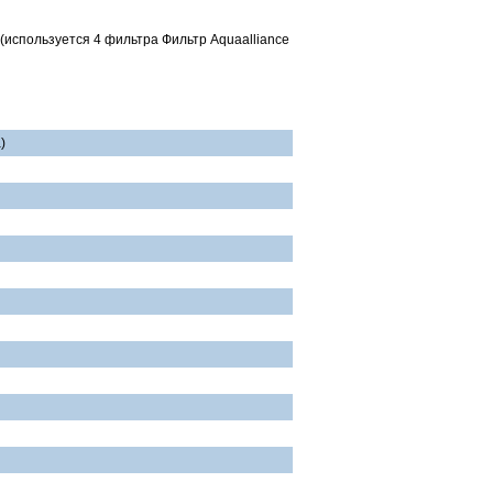
 (используется 4 фильтра Фильтр Aquaalliance
)