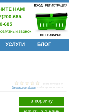
ВХОД
|
РЕГИСТРАЦИЯ
ИТЕ НАМ!
2)200-685,
0-685
 ОБРАТНЫЙ ЗВОНОК
НЕТ ТОВАРОВ
УСЛУГИ
БЛОГ
- всего голосов: 0
Зарегистрируйтесь
, чтобы проголосовать
в корзину
купить в 1 клик