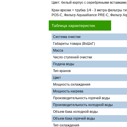
Цвет: белый корпус с серебряными вставками,
Кран врезки + трубка 1/4 - 3 метра фильтры т
POS-C, Фильтр Aquaalliance PRE-C, Фильтр Aq
Таблица характеристик
Система очистки
Габариты товара (ВхШхГ)
Масса
Число ступеней очистки
Подача воды
Тип кранов
Цвет
Мощность охлаждения
Мощность нагрева
Производительность горячей воды
Производительность холодной воды
Объем бака холодной воды
Объем бака горячей воды
Тип охлаждения