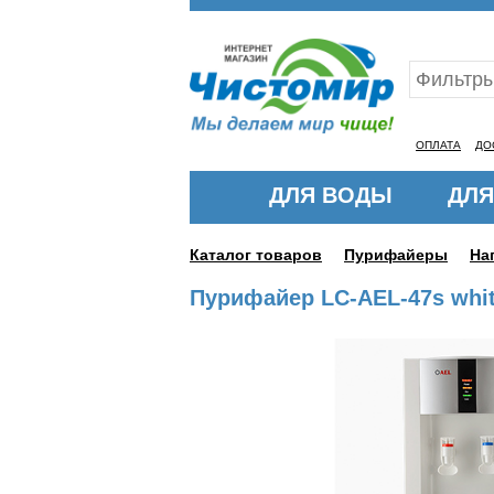
Ваш ID:11318761
ОПЛАТА
ДО
ДЛЯ ВОДЫ
ДЛЯ
Каталог товаров
Пурифайеры
На
Пурифайер LC-AEL-47s white