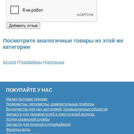
Посмотрите аналогичные товары из этой же
категории
Каталог
/
Пурифайеры
/
Напольные
ПОКУПАЙТЕ У НАС
Малая бытовая техника
Термометры, гигрометры, измерительные приборы
Водоочистка для дач, коттеджей, промышленных объектов
Запчасти для увлажнителей и очистителей воздуха
Услуги сервисной службы
Запчасти для кулеров и пурифайеров
Фильтры воды