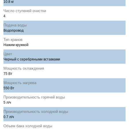
10.8 кг
Число ступеней очистки
4
Подача воды
Водопровод
Тип кранов
Нажим кружкой
Цвет
Черный с серебряными вставками
Мощность охлаждения
75 Вт
Мощность нагрева
550 Вт
Производительность горячей воды
5 л/ч
Производительность холодной воды
0.7 л/ч
Объем бака холодной воды