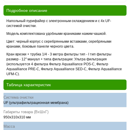
Подробное описание
Напольный пурифайер c электронным охлаждением и с 4х UF-
системой очистки.
Модель комплектована удобными краниками нажим чашкой.
Цвет: черный корпус с серебрянными вставками, серебряными
кранами, боковые панели черного цвета.
Кран врезки + трубка 1/4 - 3 метра фильтры тип - I тип фильтры
размер - 12" мануал + типа фильтрации: Ультра фильтрация
(используется 4 фильтра Фильтр Aquaalliance POS-C, Фильтр
Aquaalliance PRE-C, Фильтр Aquaalliance SED-C, Фильтр Aquaalliance
UFM-C).
Таблица характеристик
Система очистки
UF (ультрафильтрационная мембрана)
Габариты товара (ВхШхГ)
950x310x310 мм
Масса