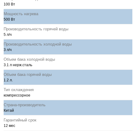
100 Вт
Мощность нагрева
500 Вт
Производительность горячей воды
5 л/ч
Производительность холодной воды
3 л/ч
Объем бака холодной воды
3.1 л нерж.сталь
Объем бака горячей воды
1.2 л.
Тип охлаждения
компрессорное
Страна-производитель
Китай
Гарантийный срок
12 мес