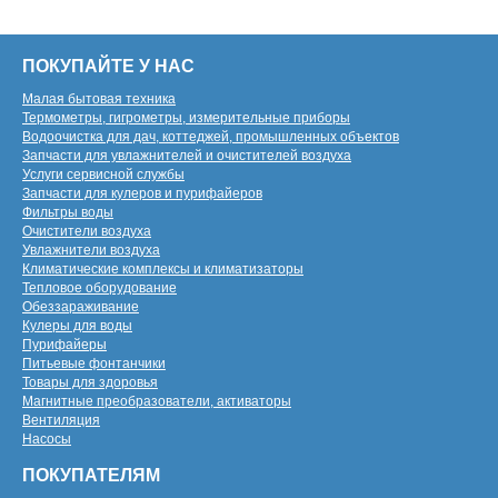
ПОКУПАЙТЕ У НАС
Малая бытовая техника
Термометры, гигрометры, измерительные приборы
Водоочистка для дач, коттеджей, промышленных объектов
Запчасти для увлажнителей и очистителей воздуха
Услуги сервисной службы
Запчасти для кулеров и пурифайеров
Фильтры воды
Очистители воздуха
Увлажнители воздуха
Климатические комплексы и климатизаторы
Тепловое оборудование
Обеззараживание
Кулеры для воды
Пурифайеры
Питьевые фонтанчики
Товары для здоровья
Магнитные преобразователи, активаторы
Вентиляция
Насосы
ПОКУПАТЕЛЯМ