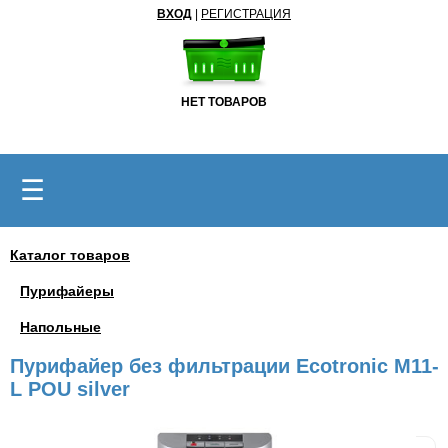
ВХОД
|
РЕГИСТРАЦИЯ
НЕТ ТОВАРОВ
☰
Каталог товаров
Пурифайеры
Напольные
Пурифайер без фильтрации Ecotronic M11-
L POU silver