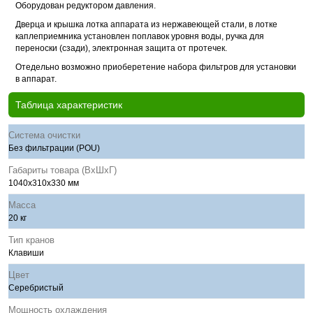
Оборудован редуктором давления.
Дверца и крышка лотка аппарата из нержавеющей стали, в лотке
каплеприемника установлен поплавок уровня воды, ручка для
переноски (сзади), электронная защита от протечек.
Отедельно возможно приоберетение набора фильтров для установки
в аппарат.
Таблица характеристик
Система очистки
Без фильтрации (POU)
Габариты товара (ВхШхГ)
1040x310x330 мм
Масса
20 кг
Тип кранов
Клавиши
Цвет
Cеребристый
Мощность охлаждения