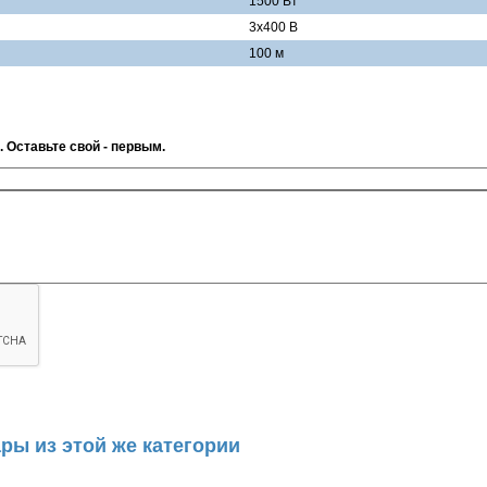
1500 Вт
3х400 В
100 м
. Оставьте свой - первым.
ры из этой же категории