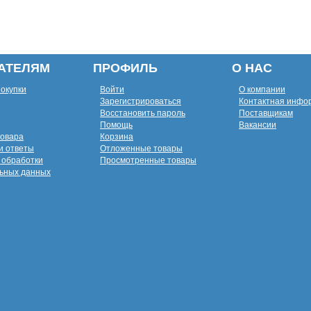
АТЕЛЯМ
ПРОФИЛЬ
О НАС
покупки
Войти
О компании
Зарегистрироваться
Контактная инфо
Восстановить пароль
Поставщикам
Помощь
Вакансии
товара
Корзина
и ответы
Отложенные товары
 обработки
Просмотренные товары
ьных данных