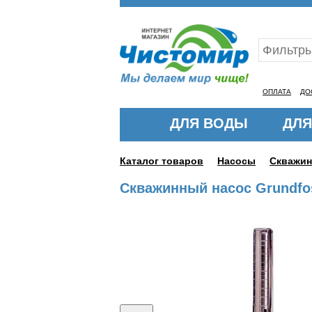
Ваш ID:11318977
ОПЛАТА
ДО
ДЛЯ ВОДЫ
ДЛЯ
Каталог товаров
Насосы
Скважи
Скважинный насос Grundfo