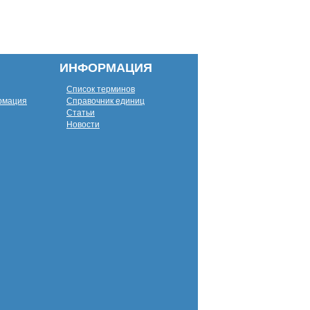
ИНФОРМАЦИЯ
Список терминов
рмация
Справочник единиц
Статьи
Новости