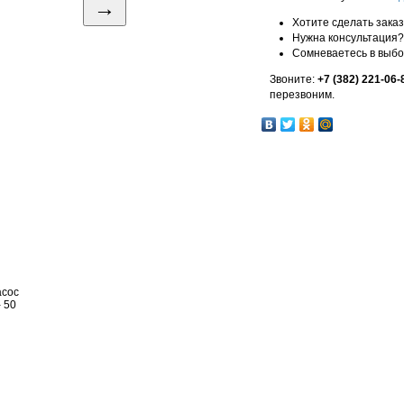
→
Хотите сделать зака
Нужна консультация?
Сомневаетесь в выб
Звоните:
+7 (382) 221-06-
перезвоним.
асос
 50