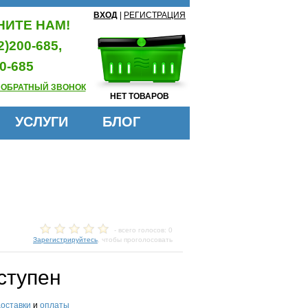
ВХОД
|
РЕГИСТРАЦИЯ
ИТЕ НАМ!
2)200-685,
0-685
 ОБРАТНЫЙ ЗВОНОК
НЕТ ТОВАРОВ
УСЛУГИ
БЛОГ
- всего голосов: 0
Зарегистрируйтесь
, чтобы проголосовать
ступен
доставки
и
оплаты