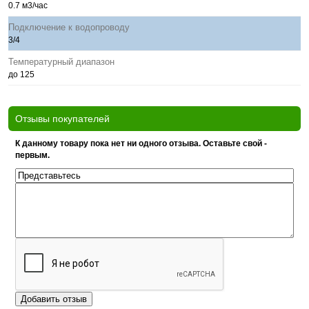
0.7 м3/час
Подключение к водопроводу
3/4
Температурный диапазон
до 125
Отзывы покупателей
К данному товару пока нет ни одного отзыва. Оставьте свой -
первым.