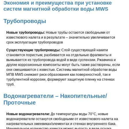
Экономия и преимущества при установке
систем магнитной обработки воды MWS
Трубопроводы
Новые трубопроводы:
Новые трубы остаются свободными от
известкового налета и в результате – значительно увеличивается
срок эксплуатации трубопроводов
Существующие трубопроводы:
Слой существующей накипи
становится пористым, разбивается на отдельные фрагменты и
вымывается из трубопровода водой в виде суспензии. Ржавчина и
другие коррозионные композиты могут быть также растворены, если
они смешиваются с известью. Системы магнитной обработки воды
МПВ MWS снижают риск образования как поверхностной, так и
турбулентной коррозии, формируют защитную пленку на стенках
труб.
Водонагреватели – Накопительные/
Проточные
Новые водонагреватели:
До температуры воды 70°C, новые
водонагреватели останутся свободными от известкового налета на
нагревательных змеевиках/элементах и стенках внутреннего бака.
Минимальное количество извести может выпасть в виде осадка.