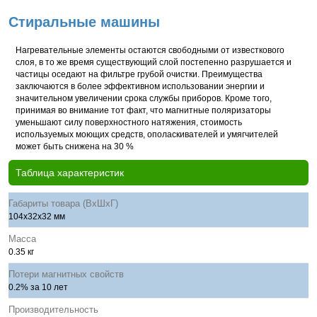
Стиральные машины
Нагревательные элементы остаются свободными от известкового
слоя, в то же время существующий слой постепенно разрушается и
частицы оседают на фильтре грубой очистки. Преимущества
заключаются в более эффективном использовании энергии и
значительном увеличении срока службы приборов. Кроме того,
принимая во внимание тот факт, что магнитные поляризаторы
уменьшают силу поверхностного натяжения, стоимость
используемых моющих средств, ополаскивателей и умягчителей
может быть снижена на 30 %
Таблица характеристик
Габариты товара (ВхШхГ)
104х32х32 мм
Масса
0.35 кг
Потери магнитных свойств
0.2% за 10 лет
Производительность