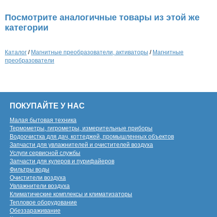
Посмотрите аналогичные товары из этой же
категории
Каталог
/
Магнитные преобразователи, активаторы
/
Магнитные
преобразователи
ПОКУПАЙТЕ У НАС
Малая бытовая техника
Термометры, гигрометры, измерительные приборы
Водоочистка для дач, коттеджей, промышленных объектов
Запчасти для увлажнителей и очистителей воздуха
Услуги сервисной службы
Запчасти для кулеров и пурифайеров
Фильтры воды
Очистители воздуха
Увлажнители воздуха
Климатические комплексы и климатизаторы
Тепловое оборудование
Обеззараживание