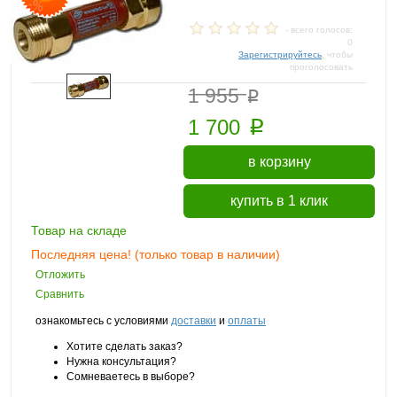
- всего голосов:
0
Зарегистрируйтесь
, чтобы
проголосовать
_____
p
1 955
p
1 700
в корзину
купить в 1 клик
Товар на складе
Последняя цена! (только товар в наличии)
Отложить
Сравнить
ознакомьтесь с условиями
доставки
и
оплаты
Хотите сделать заказ?
Нужна консультация?
Сомневаетесь в выборе?