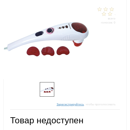
-
всего
голосов: 0
Зарегистрируйтесь
, чтобы проголосовать
Товар недоступен