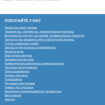
ПОКУПАЙТЕ У НАС
Малая бытовая техника
Термометры, гигрометры, измерительные приборы
Водоочистка для дач, коттеджей, промышленных объектов
Запчасти для увлажнителей и очистителей воздуха
Услуги сервисной службы
Запчасти для кулеров и пурифайеров
Фильтры воды
Очистители воздуха
Увлажнители воздуха
Климатические комплексы и климатизаторы
Тепловое оборудование
Обеззараживание
Кулеры для воды
Пурифайеры
Питьевые фонтанчики
Товары для здоровья
Магнитные преобразователи, активаторы
Вентиляция
Насосы