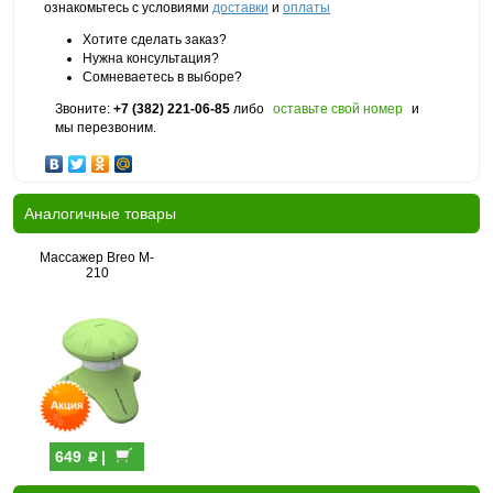
ознакомьтесь с условиями
доставки
и
оплаты
Хотите сделать заказ?
Нужна консультация?
Сомневаетесь в выборе?
Звоните:
+7 (382) 221-06-85
либо
оставьте свой номер
и
мы перезвоним.
Аналогичные товары
Массажер Breo M-
210
p
649
|