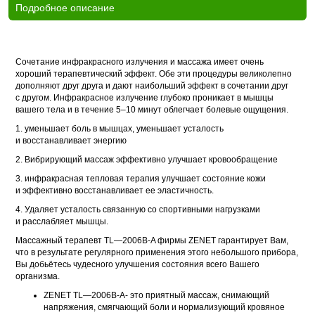
Подробное описание
Сочетание инфракрасного излучения и массажа имеет очень
хороший терапевтический эффект. Обе эти процедуры великолепно
дополняют друг друга и дают наибольший эффект в сочетании друг
с другом. Инфракрасное излучение глубоко проникает в мышцы
вашего тела и в течение
5–10
минут облегчает болевые ощущения.
1. уменьшает боль в мышцах, уменьшает усталость
и восстанавливает энергию
2. Вибрирующий массаж эффективно улучшает кровообращение
3. инфракрасная тепловая терапия улучшает состояние кожи
и эффективно восстанавливает ее эластичность.
4. Удаляет усталость связанную со спортивными нагрузками
и расслабляет мышцы.
Массажный терапевт TL—2006B-A фирмы ZENET гарантирует Вам,
что в результате регулярного применения этого небольшого прибора,
Вы добьётесь чудесного улучшения состояния всего Вашего
организма.
ZENET TL—2006B-A- это приятный массаж, снимающий
напряжения, смягчающий боли и нормализующий кровяное