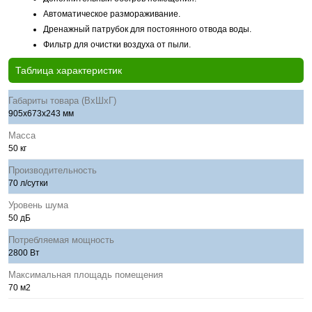
Автоматическое размораживание.
Дренажный патрубок для постоянного отвода воды.
Фильтр для очистки воздуха от пыли.
Таблица характеристик
Габариты товара (ВхШхГ)
905х673х243 мм
Масса
50 кг
Производительность
70 л/сутки
Уровень шума
50 дБ
Потребляемая мощность
2800 Вт
Максимальная площадь помещения
70 м2