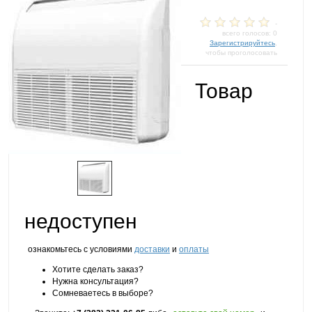
-
всего голосов: 0
Зарегистрируйтесь
,
чтобы проголосовать
Товар
недоступен
ознакомьтесь с условиями
доставки
и
оплаты
Хотите сделать заказ?
Нужна консультация?
Сомневаетесь в выборе?