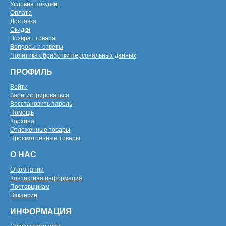
Условия покупки
Оплата
Доставка
Скидки
Возврат товара
Вопросы и ответы
Политика обработки персональных данных
ПРОФИЛЬ
Войти
Зарегистрироваться
Восстановить пароль
Помощь
Корзина
Отложенные товары
Просмотренные товары
О НАС
О компании
Контактная информация
Поставщикам
Вакансии
ИНФОРМАЦИЯ