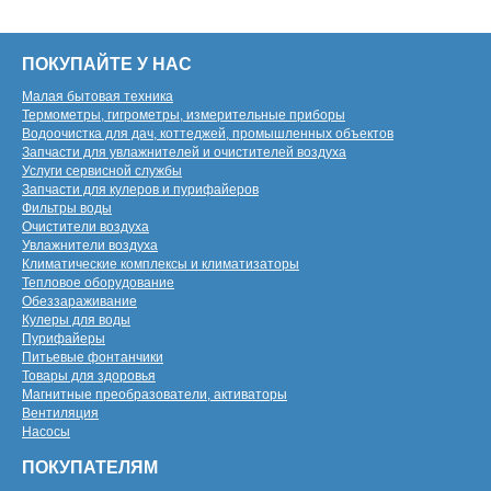
ПОКУПАЙТЕ У НАС
Малая бытовая техника
Термометры, гигрометры, измерительные приборы
Водоочистка для дач, коттеджей, промышленных объектов
Запчасти для увлажнителей и очистителей воздуха
Услуги сервисной службы
Запчасти для кулеров и пурифайеров
Фильтры воды
Очистители воздуха
Увлажнители воздуха
Климатические комплексы и климатизаторы
Тепловое оборудование
Обеззараживание
Кулеры для воды
Пурифайеры
Питьевые фонтанчики
Товары для здоровья
Магнитные преобразователи, активаторы
Вентиляция
Насосы
ПОКУПАТЕЛЯМ