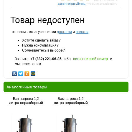
Зарегистрируйтесь
, чтобы проголосовать
Товар недоступен
ознакомьтесь с условиями
доставки
и
оплаты
Хотите сделать заказ?
Нужна консультация?
Сомневаетесь в выборе?
Звоните:
+7 (382) 221-06-85
либо
оставьте свой номер
и
мы перезвоним.
Аналогичные товары
Бак нагрева 1,2
Бак нагрева 1,2
литра неразборный
литра неразборный