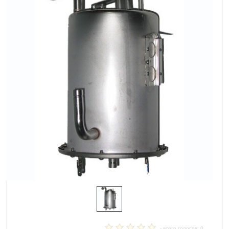
- всего голосов: 0