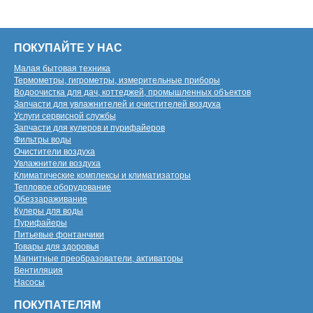
ПОКУПАЙТЕ У НАС
Малая бытовая техника
Термометры, гигрометры, измерительные приборы
Водоочистка для дач, коттеджей, промышленных объектов
Запчасти для увлажнителей и очистителей воздуха
Услуги сервисной службы
Запчасти для кулеров и пурифайеров
Фильтры воды
Очистители воздуха
Увлажнители воздуха
Климатические комплексы и климатизаторы
Тепловое оборудование
Обеззараживание
Кулеры для воды
Пурифайеры
Питьевые фонтанчики
Товары для здоровья
Магнитные преобразователи, активаторы
Вентиляция
Насосы
ПОКУПАТЕЛЯМ