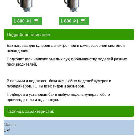
p
p
1 800
|
1 800
|
Подробное описание
Бак нагрева для кулеров с электронной и компрессорной системой
охлаждения.
Подходит (при наличии умелых рук) к большинству моделей разных
производителей.
В наличии и под заказ - баки для любых моделей кулеров и
пурифайеров, ТЭНы всех видов и размеров.
Подберем и установим бак в любую модель кулера любого
производителя и года выпуска.
Таблица характеристик
Масса
1 кг