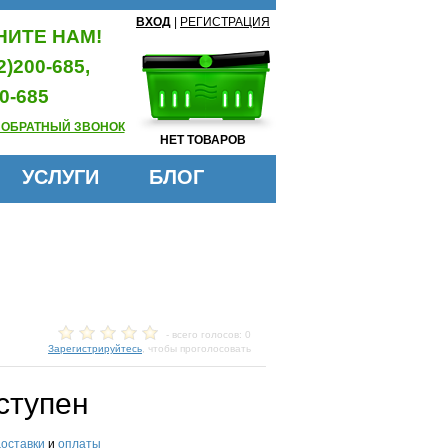
ВХОД
|
РЕГИСТРАЦИЯ
ИТЕ НАМ!
2)200-685,
0-685
 ОБРАТНЫЙ ЗВОНОК
НЕТ ТОВАРОВ
УСЛУГИ
БЛОГ
- всего голосов: 0
Зарегистрируйтесь
, чтобы проголосовать
ступен
доставки
и
оплаты