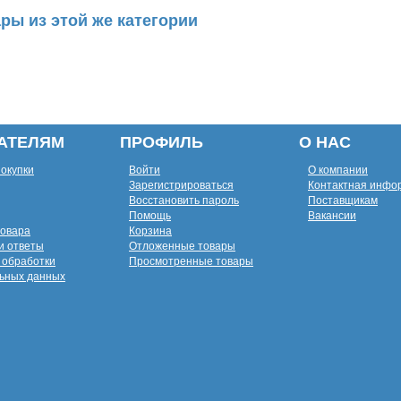
ры из этой же категории
АТЕЛЯМ
ПРОФИЛЬ
О НАС
покупки
Войти
О компании
Зарегистрироваться
Контактная инфо
Восстановить пароль
Поставщикам
Помощь
Вакансии
товара
Корзина
и ответы
Отложенные товары
 обработки
Просмотренные товары
ьных данных