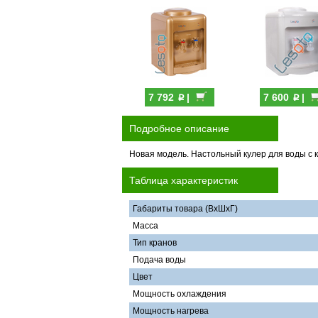
p
p
7 792
|
7 600
|
Подробное описание
Новая модель. Настольный кулер для воды с 
Таблица характеристик
Габариты товара (ВхШхГ)
Масса
Тип кранов
Подача воды
Цвет
Мощность охлаждения
Мощность нагрева