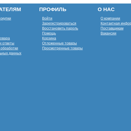
АТЕЛЯМ
ПРОФИЛЬ
О НАС
покупки
Войти
О компании
Зарегистрироваться
Контактная инфо
Восстановить пароль
Поставщикам
Помощь
Вакансии
товара
Корзина
и ответы
Отложенные товары
 обработки
Просмотренные товары
ьных данных