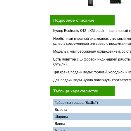
Подробное описание
Кулер Ecotronic K42-LXM black — напольный 
Необычный внешний вид кранов, стильный кор
кулер в современный интерьер с продуманны
Модель с компрессорным охлаждением, со ст
Есть монитор с цифровой индикацией работы 
бутыли).
Три крана подачи воды: горячей, холодной и 
Для подачи воды нужно повернуть соответств
Таблица характеристик
Габариты товара (ВхШхГ)
Высота
Ширина
Длина
Масса