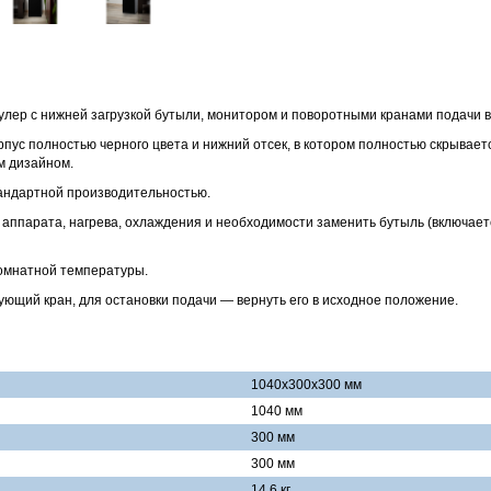
кулер с нижней загрузкой бутыли, монитором и поворотными кранами подачи 
пус полностью черного цвета и нижний отсек, в котором полностью скрывает
м дизайном.
андартной производительностью.
аппарата, нагрева, охлаждения и необходимости заменить бутыль (включаетс
комнатной температуры.
ующий кран, для остановки подачи — вернуть его в исходное положение.
1040x300x300 мм
1040 мм
300 мм
300 мм
14.6 кг