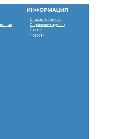
ИНФОРМАЦИЯ
Список терминов
рмация
Справочник единиц
Статьи
Новости