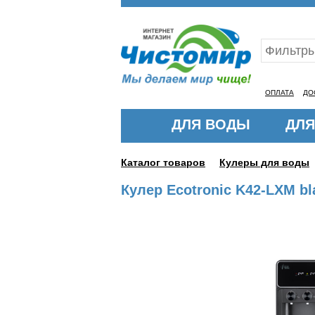
Ваш ID:11314509
ОПЛАТА
ДО
ДЛЯ ВОДЫ
ДЛЯ
Каталог товаров
Кулеры для воды
Кулер Ecotronic K42-LXM b