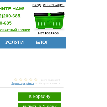
ВХОД
|
РЕГИСТРАЦИЯ
ИТЕ НАМ!
2)200-685,
0-685
 ОБРАТНЫЙ ЗВОНОК
НЕТ ТОВАРОВ
УСЛУГИ
БЛОГ
- всего голосов: 0
Зарегистрируйтесь
, чтобы проголосовать
в корзину
купить в 1 клик