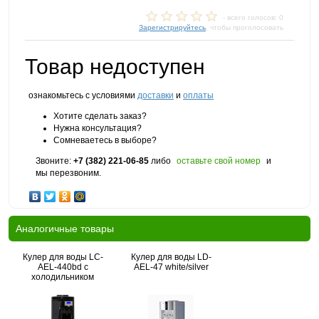
- всего голосов: 0
Зарегистрируйтесь
, чтобы проголосовать
Товар недоступен
ознакомьтесь с условиями
доставки
и
оплаты
Хотите сделать заказ?
Нужна консультация?
Сомневаетесь в выборе?
Звоните:
+7 (382) 221-06-85
либо
оставьте свой номер
и
мы перезвоним.
Аналогичные товары
Кулер для воды LC-
Кулер для воды LD-
AEL-440bd с
AEL-47 white/silver
холодильником