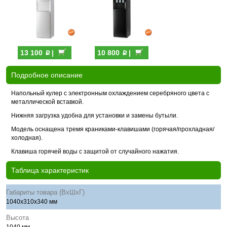
p
p
13 100
|
10 800
|
Подробное описание
Напольный кулер с электронным охлаждением серебряного цвета с
металлической вставкой.
Нижняя загрузка удобна для установки и замены бутыли.
Модель оснащена тремя краниками-клавишами (горячая/прохладная/
холодная).
Клавиша горячей воды с защитой от случайного нажатия.
Таблица характеристик
Габариты товара (ВхШхГ)
1040x310х340 мм
Высота