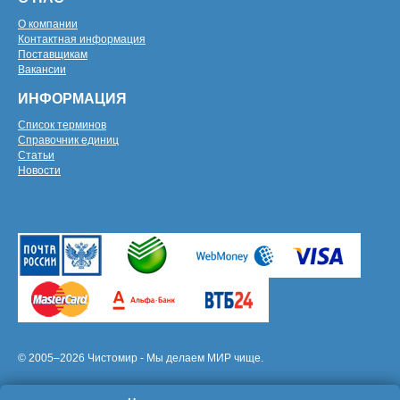
О компании
Контактная информация
Поставщикам
Вакансии
ИНФОРМАЦИЯ
Список терминов
Справочник единиц
Статьи
Новости
© 2005–2026 Чистомир - Мы делаем МИР чище.