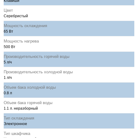
Клавиши
Цвет
Серебристый
Мощность охлаждения
65 Вт
Мощность нагрева
500 Вт
Производительность горячей воды
5 л/ч
Производительность холодной воды
1 л/ч
Объем бака холодной воды
0.8 л
Объем бака горячей воды
1.1 л. неразборный
Тип охлаждения
Электронное
Тип шкафчика