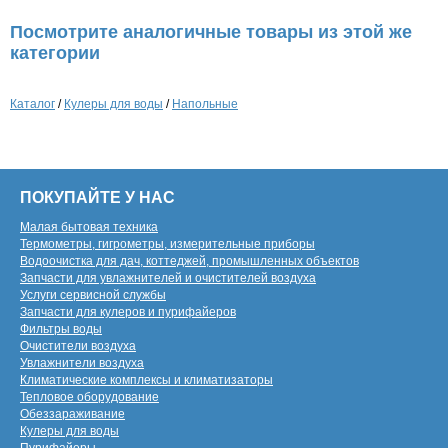
Посмотрите аналогичные товары из этой же
категории
Каталог
/
Кулеры для воды
/
Напольные
ПОКУПАЙТЕ У НАС
Малая бытовая техника
Термометры, гигрометры, измерительные приборы
Водоочистка для дач, коттеджей, промышленных объектов
Запчасти для увлажнителей и очистителей воздуха
Услуги сервисной службы
Запчасти для кулеров и пурифайеров
Фильтры воды
Очистители воздуха
Увлажнители воздуха
Климатические комплексы и климатизаторы
Тепловое оборудование
Обеззараживание
Кулеры для воды