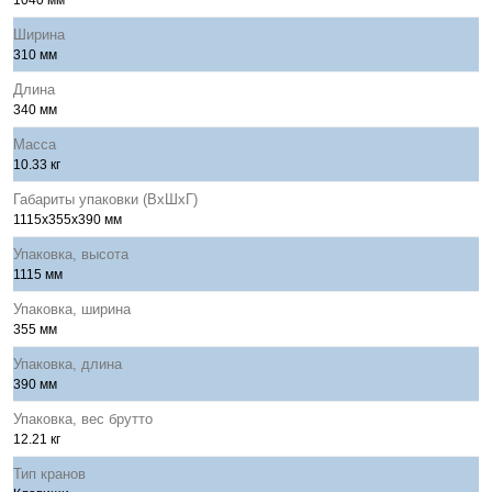
1040 мм
Ширина
310 мм
Длина
340 мм
Масса
10.33 кг
Габариты упаковки (ВхШхГ)
1115x355х390 мм
Упаковка, высота
1115 мм
Упаковка, ширина
355 мм
Упаковка, длина
390 мм
Упаковка, вес брутто
12.21 кг
Тип кранов