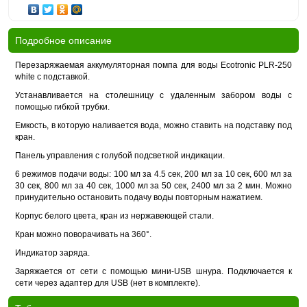
Подробное описание
Перезаряжаемая аккумуляторная помпа для воды Ecotronic PLR-250
white с подставкой.
Устанавливается на столешницу с удаленным забором воды с
помощью гибкой трубки.
Емкость, в которую наливается вода, можно ставить на подставку под
кран.
Панель управления с голубой подсветкой индикации.
6 режимов подачи воды: 100 мл за 4.5 сек, 200 мл за 10 сек, 600 мл за
30 сек, 800 мл за 40 сек, 1000 мл за 50 сек, 2400 мл за 2 мин. Можно
принудительно остановить подачу воды повторным нажатием.
Корпус белого цвета, кран из нержавеющей стали.
Кран можно поворачивать на 360°.
Индикатор заряда.
Заряжается от сети с помощью мини-USB шнура. Подключается к
сети через адаптер для USB (нет в комплекте).