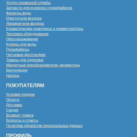
Услуги сервисной службы
Запчасти для кулеров и пурифайеров
Фильтры воды
Очистители воздуха
Увлажнители воздуха
Климатические комплексы и климатизаторы
Тепловое оборудование
Обеззараживание
Кулеры для воды
Пурифайеры
Питьевые фонтанчики
Товары для здоровья
Магнитные преобразователи, активаторы
Вентиляция
Насосы
ПОКУПАТЕЛЯМ
Условия покупки
Оплата
Доставка
Скидки
Возврат товара
Вопросы и ответы
Политика обработки персональных данных
ПРОФИЛЬ