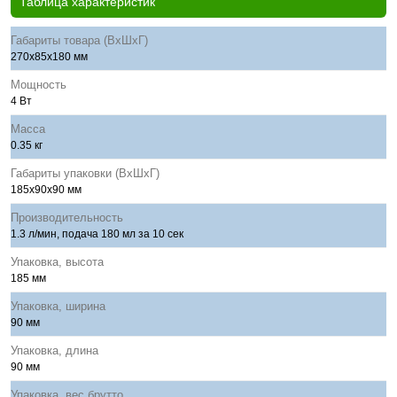
Таблица характеристик
Габариты товара (ВхШхГ)
270x85x180 мм
Мощность
4 Вт
Масса
0.35 кг
Габариты упаковки (ВхШхГ)
185x90x90 мм
Производительность
1.3 л/мин, подача 180 мл за 10 сек
Упаковка, высота
185 мм
Упаковка, ширина
90 мм
Упаковка, длина
90 мм
Упаковка, вес брутто