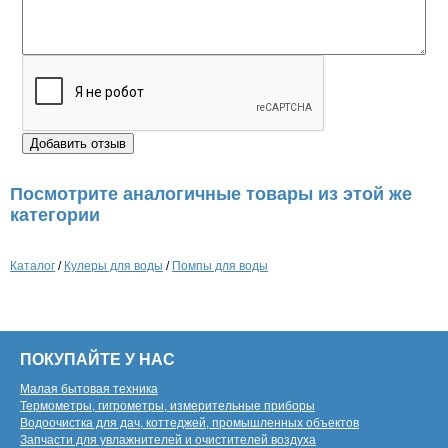
Посмотрите аналогичные товары из этой же
категории
Каталог
/
Кулеры для воды
/
Помпы для воды
ПОКУПАЙТЕ У НАС
Малая бытовая техника
Термометры, гигрометры, измерительные приборы
Водоочистка для дач, коттеджей, промышленных объектов
Запчасти для увлажнителей и очистителей воздуха