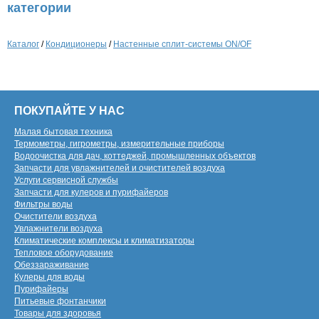
категории
Каталог
/
Кондиционеры
/
Настенные сплит-системы ON/OF
ПОКУПАЙТЕ У НАС
Малая бытовая техника
Термометры, гигрометры, измерительные приборы
Водоочистка для дач, коттеджей, промышленных объектов
Запчасти для увлажнителей и очистителей воздуха
Услуги сервисной службы
Запчасти для кулеров и пурифайеров
Фильтры воды
Очистители воздуха
Увлажнители воздуха
Климатические комплексы и климатизаторы
Тепловое оборудование
Обеззараживание
Кулеры для воды
Пурифайеры
Питьевые фонтанчики
Товары для здоровья