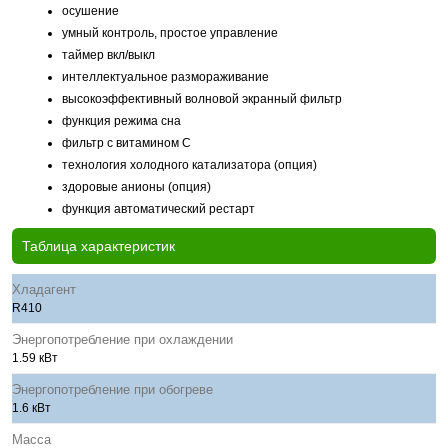
осушение
умный контроль, простое управление
таймер вкл/выкл
интеллектуальное размораживание
высокоэффективный волновой экранный фильтр
функция режима сна
фильтр с витамином С
технология холодного катализатора (опция)
здоровые анионы (опция)
функция автоматический рестарт
Таблица характеристик
Хладагент
R410
Энергопотребление при охлаждении
1.59 кВт
Энергопотребление при обогреве
1.6 кВт
Масса