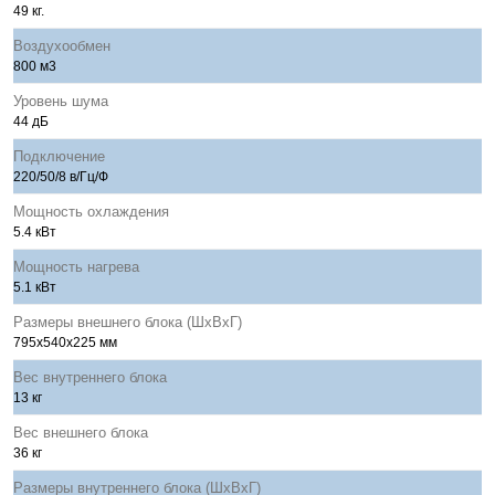
49 кг.
Воздухообмен
800 м3
Уровень шума
44 дБ
Подключение
220/50/8 в/Гц/Ф
Мощность охлаждения
5.4 кВт
Мощность нагрева
5.1 кВт
Размеры внешнего блока (ШхВхГ)
795х540х225 мм
Вес внутреннего блока
13 кг
Вес внешнего блока
36 кг
Размеры внутреннего блока (ШхВхГ)