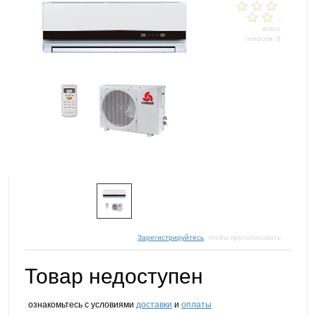
-
всего
голосов: 0
Зарегистрируйтесь
, чтобы проголосовать
Товар недоступен
ознакомьтесь с условиями
доставки
и
оплаты