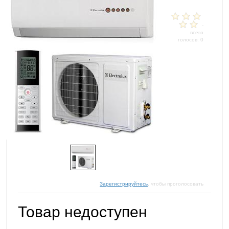
-
всего
голосов: 0
Зарегистрируйтесь
, чтобы проголосовать
Товар недоступен