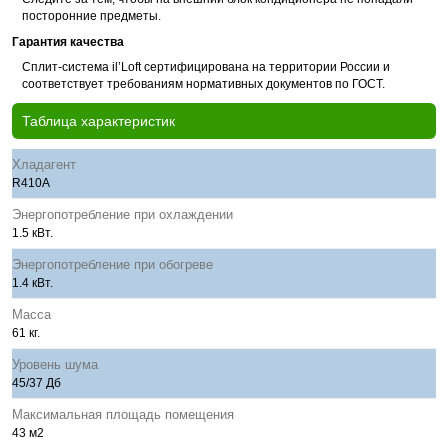
посторонние предметы.
Гарантия качества
Сплит-система il’Loft сертифицирована на территории России и
соответствует требованиям нормативных документов по ГОСТ.
Таблица характеристик
Хладагент
R410A
Энергопотребление при охлаждении
1.5 кВт.
Энергопотребление при обогреве
1.4 кВт.
Масса
61 кг.
Уровень шума
45/37 Дб
Максимальная площадь помещения
43 м2