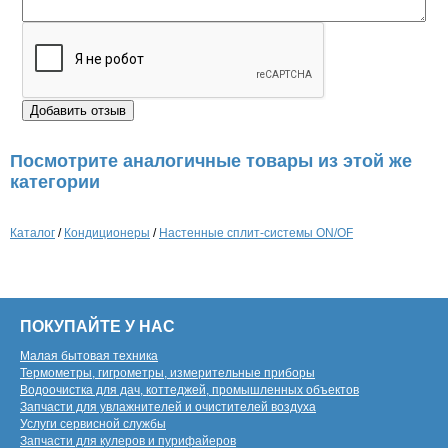
Посмотрите аналогичные товары из этой же
категории
Каталог
/
Кондиционеры
/
Настенные сплит-системы ON/OF
ПОКУПАЙТЕ У НАС
Малая бытовая техника
Термометры, гигрометры, измерительные приборы
Водоочистка для дач, коттеджей, промышленных объектов
Запчасти для увлажнителей и очистителей воздуха
Услуги сервисной службы
Запчасти для кулеров и пурифайеров