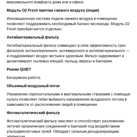
максимального комфорта дома или в офисе.
Модуль O2 Fresh притока свежего воздуха (опция)
Инновационная система подачи свежего воздуха в помещение
позволяет поддерживать необходимый баланс кислорода. Модуль O2
Fresh приобретается отдельно.
Антибактериальный фильтр
Антибактериальный фильтр совмещает в себе эффективность трех
фильтров: антиаллергенного, антивирусного и антибактериального —
и поддерживает воздух чистым и здоровым. Фильтр задерживает и
дезактивирует пылевых клещей, пыльцу, вирусы и бактерии.
Режим QUIET
Бесшумная работа.
Объемный воздушный поток
Управление горизонтальными и вертикальными створками с помощью
пульта позволяет гибко выбирать направление воздушного потока в
зависимости от расположения людей в помещении.
Фотокаталитический фильтр
Фотокаталитический фильтр окисляет и способствует разложению
летучих органических соединений и бактерий под воздействием
ультрафиолетовых лучей. Обладает сильным дезодорирующим
эффектом.