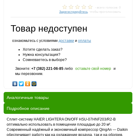
- всего голосов: 0
Зарегистрируйтесь
, чтобы проголосовать
Товар недоступен
ознакомьтесь с условиями
доставки
и
оплаты
Хотите сделать заказ?
Нужна консультация?
Сомневаетесь в выборе?
Звоните:
+7 (382) 221-06-85
либо
оставьте свой номер
и
мы перезвоним.
Аналогичные товары
Подробное описание
Сплит-систему HAIER LIGHTERA ON/OFF HSU-07HNF203/R2-B
оптимально использовать в помещении площадью до 20 м².
Современный надёжный и экономичный компрессор QingAn — Daikin
обеспечивает работу как на охлаждение воздуха, так и на обогрев.