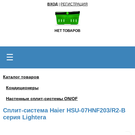
ВХОД
|
РЕГИСТРАЦИЯ
НЕТ ТОВАРОВ
☰
Каталог товаров
Кондиционеры
Настенные сплит-системы ON/OF
Сплит-система Haier HSU-07HNF203/R2-B
серия Lightera