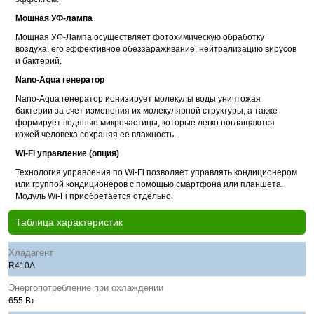
Мощная УФ-лампа
Мощная УФ-Лампа осуществляет фотохимическую обработку
воздуха, его эффективное обеззараживание, нейтрализацию вирусов
и бактерий.
Nano-Aqua генератор
Nano-Aqua генератор ионизирует молекулы воды уничтожая
бактерии за счет изменения их молекулярной структуры, а также
формирует водяные микрочастицы, которые легко поглащаются
кожей человека сохраняя ее влажность.
Wi-Fi управление (опция)
Технология управления по Wi-Fi позволяет управлять кондиционером
или группой кондиционеров с помощью смартфона или планшета.
Модуль Wi-Fi приобретается отдельно.
Таблица характеристик
Хладагент
R410A
Энергопотребление при охлаждении
655 Вт