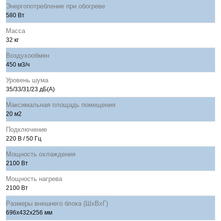
Энергопотребление при обогреве
580 Вт
Масса
32 кг
Воздухообмен
450 м3/ч
Уровень шума
35/33/31/23 дБ(А)
Максимальная площадь помещения
20 м2
Подключение
220 В / 50 Гц
Мощность охлаждения
2100 Вт
Мощность нагрева
2100 Вт
Размеры внешнего блока (ШхВхГ)
696x432x256 мм