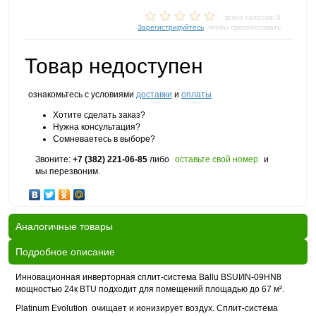
- всего голосов: 0
Зарегистрируйтесь
, чтобы проголосовать
Товар недоступен
ознакомьтесь с условиями
доставки
и
оплаты
Хотите сделать заказ?
Нужна консультация?
Сомневаетесь в выборе?
Звоните:
+7 (382) 221-06-85
либо
оставьте свой номер
и
мы перезвоним.
Аналогичные товары
Подробное описание
Инновационная инверторная сплит-система Ballu BSUI/IN-09HN8
мощностью 24к BTU подходит для помещений площадью до 67 м².
Platinum Evolution очищает и ионизирует воздух. Сплит-система