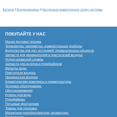
Каталог
/
Кондиционеры
/
Настенные инверторные сплит-системы
ПОКУПАЙТЕ У НАС
Малая бытовая техника
Термометры, гигрометры, измерительные приборы
Водоочистка для дач, коттеджей, промышленных объектов
Запчасти для увлажнителей и очистителей воздуха
Услуги сервисной службы
Запчасти для кулеров и пурифайеров
Фильтры воды
Очистители воздуха
Увлажнители воздуха
Климатические комплексы и климатизаторы
Тепловое оборудование
Обеззараживание
Кулеры для воды
Пурифайеры
Питьевые фонтанчики
Товары для здоровья
Магнитные преобразователи, активаторы