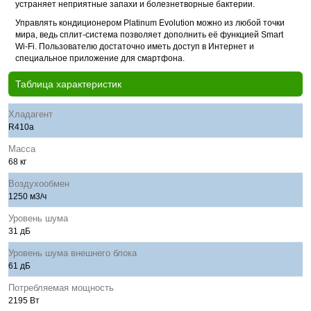
устраняет неприятные запахи и болезнетворные бактерии.
Управлять кондиционером Platinum Evolution можно из любой точки
мира, ведь сплит-система позволяет дополнить её функцией Smart
Wi-Fi. Пользователю достаточно иметь доступ в Интернет и
специальное приложение для смартфона.
Таблица характеристик
Хладагент
R410a
Масса
68 кг
Воздухообмен
1250 м3/ч
Уровень шума
31 дБ
Уровень шума внешнего блока
61 дБ
Потребляемая мощность
2195 Вт