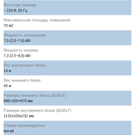
Источник питания
~ 220 В, 50 Гц
Максимальная площадь помещения
70 м2
Мощность охлаждения
7,0 (2,0~7,6) кВт
Мощность нагрева
7,3 (2,5~8,0) кВт
Вес внутреннего блока
14 кг
Вес внешнего блока
45 кг
Размеры внешнего блока (ШхВхГ)
890×320×670 мм
Размеры внутреннего блока (ШхВхГ)
1132х330х232 мм
Страна-производитель
Китай