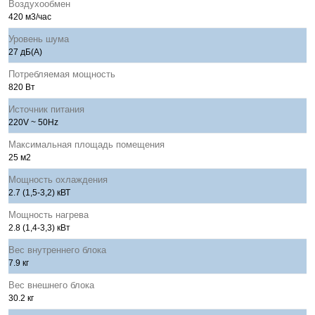
Воздухообмен
420 м3/час
Уровень шума
27 дБ(А)
Потребляемая мощность
820 Вт
Источник питания
220V ~ 50Hz
Максимальная площадь помещения
25 м2
Мощность охлаждения
2.7 (1,5-3,2) кВТ
Мощность нагрева
2.8 (1,4-3,3) кВт
Вес внутреннего блока
7.9 кг
Вес внешнего блока
30.2 кг