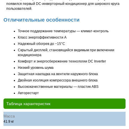
появился первый DC-инверторный кондиционер для широкого круга
пользователей.
Отличительные особенности
Точное поддержание температуры — климат-контроль
Класс энергоффективности А
Надежный обогрев до −15°С
Скрытый дисплей, становящийся видимым при включении
кондиционера
Комфорт и энергосбережение технологии DC Inverter
Низкий уровень шума
Защитная накладка на вентили наружного блока
Двойная изоляция компрессора внешнего блока
Высококачественные материалы — пластик ABS
Авторестарт
Таблица характеристик
Масса
41.9 кг