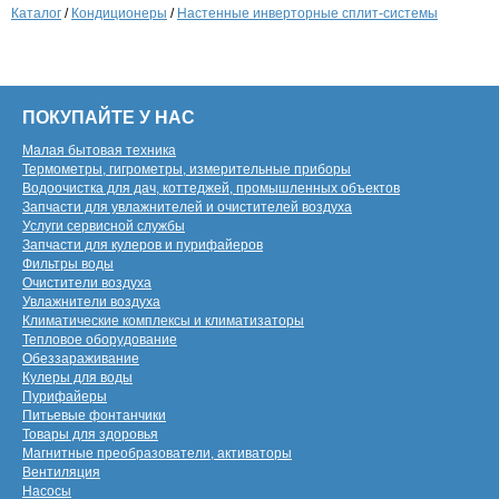
Каталог
/
Кондиционеры
/
Настенные инверторные сплит-системы
ПОКУПАЙТЕ У НАС
Малая бытовая техника
Термометры, гигрометры, измерительные приборы
Водоочистка для дач, коттеджей, промышленных объектов
Запчасти для увлажнителей и очистителей воздуха
Услуги сервисной службы
Запчасти для кулеров и пурифайеров
Фильтры воды
Очистители воздуха
Увлажнители воздуха
Климатические комплексы и климатизаторы
Тепловое оборудование
Обеззараживание
Кулеры для воды
Пурифайеры
Питьевые фонтанчики
Товары для здоровья
Магнитные преобразователи, активаторы
Вентиляция
Насосы