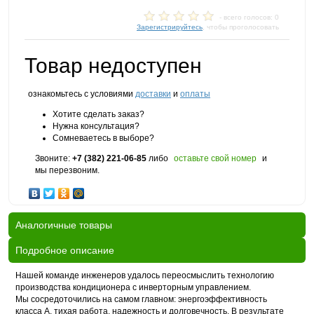
- всего голосов: 0
Зарегистрируйтесь
, чтобы проголосовать
Товар недоступен
ознакомьтесь с условиями
доставки
и
оплаты
Хотите сделать заказ?
Нужна консультация?
Сомневаетесь в выборе?
Звоните:
+7 (382) 221-06-85
либо
оставьте свой номер
и
мы перезвоним.
Аналогичные товары
Подробное описание
Нашей команде инженеров удалось переосмыслить технологию
производства кондиционера с инверторным управлением.
Мы сосредоточились на самом главном: энергоэффективность
класса А, тихая работа, надежность и долговечность. В результате