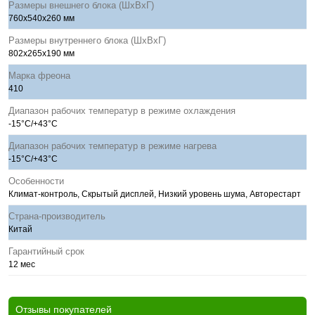
Размеры внешнего блока (ШхВхГ)
760x540x260 мм
Размеры внутреннего блока (ШхВхГ)
802x265x190 мм
Марка фреона
410
Диапазон рабочих температур в режиме охлаждения
-15°С/+43°С
Диапазон рабочих температур в режиме нагрева
-15°С/+43°С
Особенности
Климат-контроль, Скрытый дисплей, Низкий уровень шума, Авторестарт
Страна-производитель
Китай
Гарантийный срок
12 мес
Отзывы покупателей