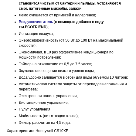
становится чистым от бактерий и пыльцы, устраняются
смог, патогенные микробы, запахи!
Лекго очищается от примесей и аллергенов;
Воздухоочиститель
(
с помощью добавок в воду
т.м.ECOFRIEND
);
Ионизация воздуха;
Энергоэффективность (от 50 Вт до 100 Вт на максимальной
скорости);
Экономичная, в 10 раз эффективнее кондиционера по
мощности потребления;
Таймер на отключение от 0,5 до 7,5 часов;
Звуковое оповещение низкого уровня воды;
Вода удобно заливается в отсек для воды объемом 10 литров;
Автоматическая система защиты от перепадов напряжения и
перегрева;
Электронная панель управления;
Дистанционное управление;
Пульт управления;
Мобильность (нет отводов в окно);
Фильтр рассчитан на 4,5 года.
Характеристики Honeywell CS10XE: