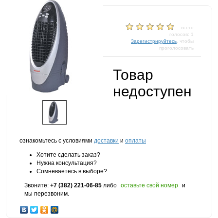
- всего
голосов: 1
Зарегистрируйтесь
, чтобы
проголосовать
Товар
недоступен
ознакомьтесь с условиями
доставки
и
оплаты
Хотите сделать заказ?
Нужна консультация?
Сомневаетесь в выборе?
Звоните:
+7 (382) 221-06-85
либо
оставьте свой номер
и
мы перезвоним.