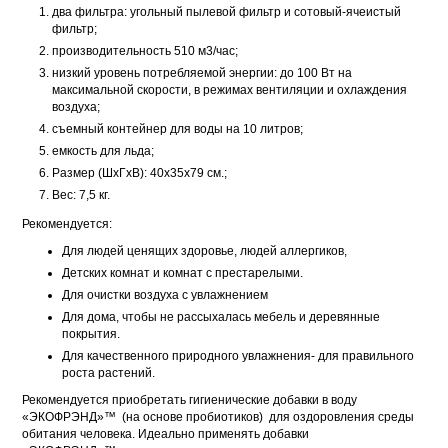
два фильтра: угольный пылевой фильтр и сотовый-ячеистый
фильтр;
производительность 510 м3/час;
низкий уровень потребляемой энергии: до 100 Вт на
максимальной скорости, в режимах вентиляции и охлаждения
воздуха;
съемный контейнер для воды на 10 литров;
емкость для льда;
Размер (ШхГхВ): 40х35х79 см.;
Вес: 7,5 кг.
Рекомендуется:
Для людей ценящих здоровье, людей аллергиков,
Детских комнат и комнат с престарелыми.
Для очистки воздуха с увлажнением
Для дома, чтобы не рассыхалась мебель и деревянные
покрытия.
Для качественного природного увлажнения- для правильного
роста растений.
Рекомендуется приобретать гигиенические добавки в воду
«ЭКОФРЭНД»™ (на основе пробиотиков) для оздоровления среды
обитания человека. Идеально применять добавки