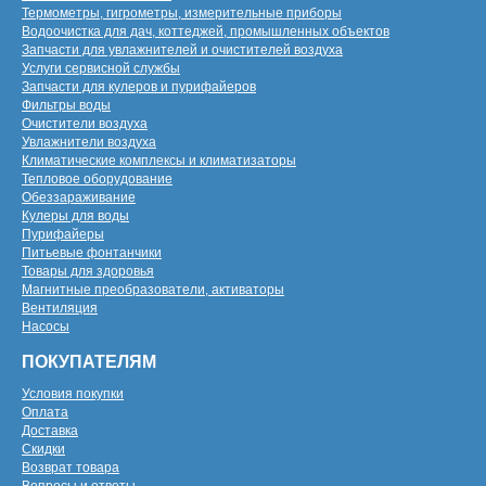
Термометры, гигрометры, измерительные приборы
Водоочистка для дач, коттеджей, промышленных объектов
Запчасти для увлажнителей и очистителей воздуха
Услуги сервисной службы
Запчасти для кулеров и пурифайеров
Фильтры воды
Очистители воздуха
Увлажнители воздуха
Климатические комплексы и климатизаторы
Тепловое оборудование
Обеззараживание
Кулеры для воды
Пурифайеры
Питьевые фонтанчики
Товары для здоровья
Магнитные преобразователи, активаторы
Вентиляция
Насосы
ПОКУПАТЕЛЯМ
Условия покупки
Оплата
Доставка
Скидки
Возврат товара