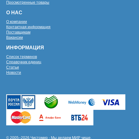
Просмотренные товары
О НАС
О компании
Контактная информация
Поставщикам
Вакансии
ИНФОРМАЦИЯ
Список терминов
Справочник единиц
Статьи
Новости
© 2005–2026 Чистомир - Мы делаем МИР чище.