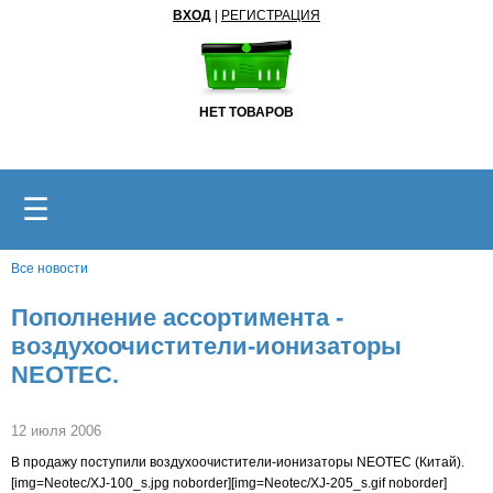
ВХОД
|
РЕГИСТРАЦИЯ
НЕТ ТОВАРОВ
☰
Все новости
Пополнение ассортимента -
воздухоочистители-ионизаторы
NEOTEC.
12 июля 2006
В продажу поступили воздухоочистители-ионизаторы NEOTEC (Китай).
[img=Neotec/XJ-100_s.jpg noborder][img=Neotec/XJ-205_s.gif noborder]