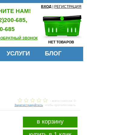
ВХОД
|
РЕГИСТРАЦИЯ
ИТЕ НАМ!
2)200-685,
0-685
 ОБРАТНЫЙ ЗВОНОК
НЕТ ТОВАРОВ
УСЛУГИ
БЛОГ
- всего голосов: 0
Зарегистрируйтесь
, чтобы проголосовать
в корзину
купить в 1 клик