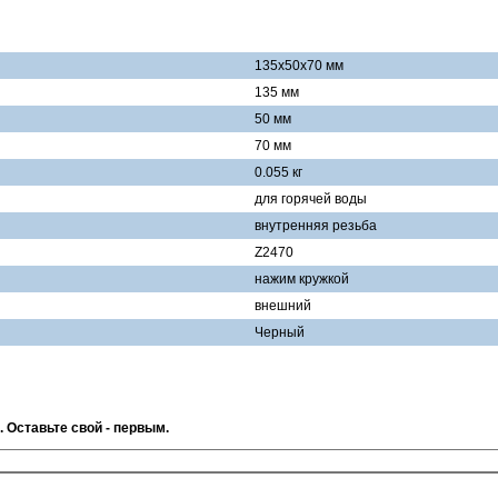
135x50x70 мм
135 мм
50 мм
70 мм
0.055 кг
для горячей воды
внутренняя резьба
Z2470
нажим кружкой
внешний
Черный
. Оставьте свой - первым.