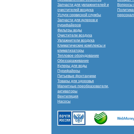
Запчасти для увлажнителей и
Вопросы 
очистителей воздуха
Политика
Услуги сервисной службы
персонал
Запчасти для кулеров и
пурифайеров
Фильтры воды
Очистители воздуха
Увлажнители воздуха
Климатические комплексы и
климатизаторы
Тепловое оборудование
Обеззараживание
Кулеры для воды
Пурифайеры
Питьевые фонтанчики
Товары для здоровья
Магнитные преобразователи,
активаторы
Вентиляция
Насосы