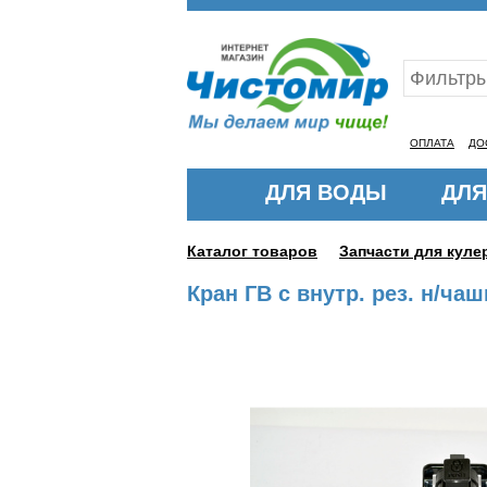
Ваш ID:11318756
ОПЛАТА
ДО
ДЛЯ ВОДЫ
ДЛЯ
Каталог товаров
Запчасти для кул
Кран ГВ с внутр. рез. н/ча