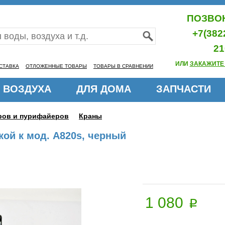
ПОЗВОН
+7(382
21
ИЛИ
ЗАКАЖИТЕ
СТАВКА
ОТЛОЖЕННЫЕ ТОВАРЫ
ТОВАРЫ В СРАВНЕНИИ
 ВОЗДУХА
ДЛЯ ДОМА
ЗАПЧАСТИ
еров и пурифайеров
Краны
шкой к мод. A820s, черный
1 080
p