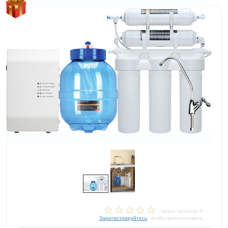
- всего голосов: 0
Зарегистрируйтесь
, чтобы проголосовать