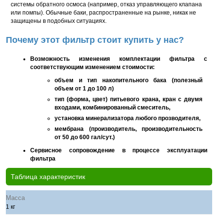
системы обратного осмоса (например, отказ управляющего клапана
или помпы). Обычные баки, распространенные на рынке, никак не
защищены в подобных ситуациях.
Почему этот фильтр стоит купить у нас?
Возможность изменения комплектации фильтра с
соответствующим изменением стоимости:
объем и тип накопительного бака (полезный
объем от 1 до 100 л)
тип (форма, цвет) питьевого крана, кран с двумя
входами, комбинированный смеситель,
установка минерализатора любого прозводителя,
мембрана (производитель, производительность
от 50 до 600 гал/сут.)
Сервисное сопровождение в процессе эксплуатации
фильтра
Таблица характеристик
Масса
1 кг