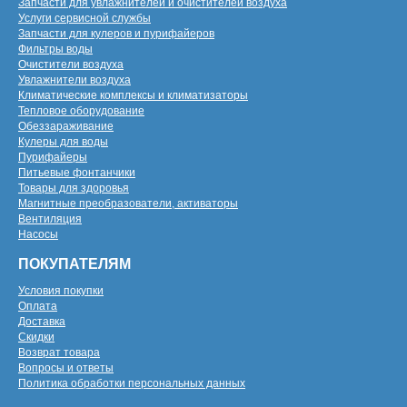
Запчасти для увлажнителей и очистителей воздуха
Услуги сервисной службы
Запчасти для кулеров и пурифайеров
Фильтры воды
Очистители воздуха
Увлажнители воздуха
Климатические комплексы и климатизаторы
Тепловое оборудование
Обеззараживание
Кулеры для воды
Пурифайеры
Питьевые фонтанчики
Товары для здоровья
Магнитные преобразователи, активаторы
Вентиляция
Насосы
ПОКУПАТЕЛЯМ
Условия покупки
Оплата
Доставка
Скидки
Возврат товара
Вопросы и ответы
Политика обработки персональных данных