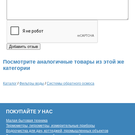
Посмотрите аналогичные товары из этой же
категории
Каталог
/
Фильтры воды
/
Системы обратного осмоса
ПОКУПАЙТЕ У НАС
Малая бытовая техника
Термометры, гигрометры, измерительные приборы
Водоочистка для дач, коттеджей, промышленных объектов