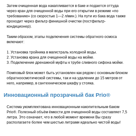
Затем очищенная вода накапливается в баке и подается оттуда
через кран для очищенной воды при его открытии в режиме «по
требованию» (со скоростью 1—2 л/мин.). На пути из бака вода также
проходит через фильтр финишной очистки (постфильтр-
кондиционер).
Таким образом, этапы подключения системы обратного осмоса
включают:
1. Установка тройника в магистраль холодной воды.
2. Установка крана для очищенной воды на мойке.
3. Подключение дренажной муфты к трубе сливного сифона мойки.
Помповый блок может быть установлен как рядом с основным блоком
обратноосмотической системы, так и на удалении до 15 метров от
него, например, в сантехническом шкафу у стояка.
Инновационный прозрачный бак Prio®
Система укомплектована инновационным накопительным баком
Prio®. Полезный объём ёмкости для очищенной воды составляет 7,5
литра. Это означает, что в любой момент времени Вы сразу
располагаете более чем шестью литрами идеально чистой воды!