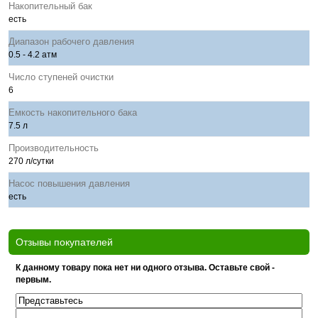
Накопительный бак
есть
Диапазон рабочего давления
0.5 - 4.2 атм
Число ступеней очистки
6
Емкость накопительного бака
7.5 л
Производительность
270 л/сутки
Насос повышения давления
есть
Отзывы покупателей
К данному товару пока нет ни одного отзыва. Оставьте свой -
первым.